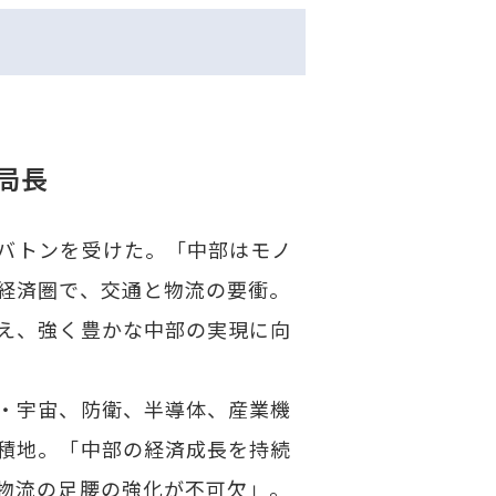
局長
バトンを受けた。「中部はモノ
経済圏で、交通と物流の要衝。
え、強く豊かな中部の実現に向
・宇宙、防衛、半導体、産業機
積地。「中部の経済成長を持続
物流の足腰の強化が不可欠」。