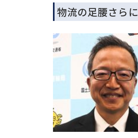
物流の足腰さら