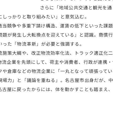
さらに「地域公共交通と観光を通
にしっかりと取り組みたい」と意気込む。
当競争や多重下請け構造、運賃の低下といった課題
問題が発生し大転換点を迎えている」と認識。商慣行
いった「物流革新」が必要と強調する。
施策大綱や、改正物流効率化法、トラック適正化二
物流企業を先頭にして、荷主や消費者、行政が連携・
クや倉庫などの物流企業に「一丸となって頑張ってい
場力」と「議論を重ねる」。名古屋市出身だが、中
名古屋に戻ったからには、体を動かすことも踏まえ、