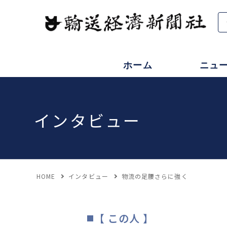
ホーム
ニュ
インタビュー
HOME
インタビュー
物流の足腰さらに強く
【 この人 】