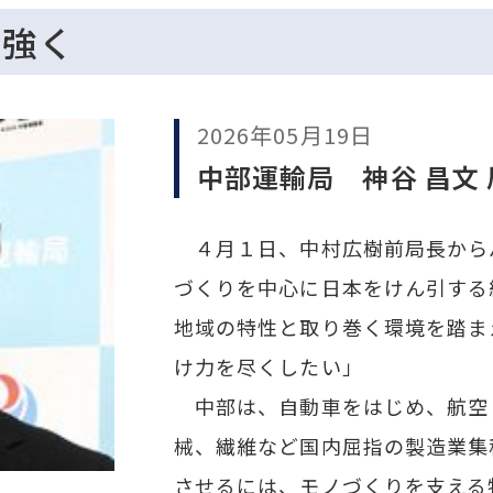
に強く
2026年05月19日
中部運輸局 神谷 昌文 
４月１日、中村広樹前局長から
づくりを中心に日本をけん引する
地域の特性と取り巻く環境を踏ま
け力を尽くしたい」
中部は、自動車をはじめ、航空
械、繊維など国内屈指の製造業集
させるには、モノづくりを支える