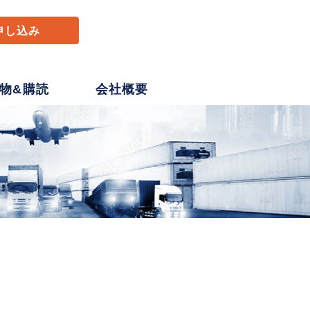
申し込み
物&購読
会社概要