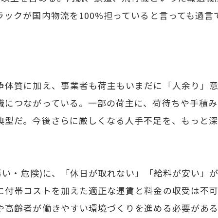
ラックが国内物流を100%担っていると言っても過言
体質に加え、事業者も荷主もいまだに「人余り」意
識につながっている。一部の荷主に、荷待ちや手積み
典型だ。今後さらに厳しくなる人手不足を、もっと
汚い・危険)に、「休日が取れない」「給料が安い」が
に付帯コストを加えた適正な運賃と料金の収受は不
や高齢者が働きやすい環境づくりを進める必要があ