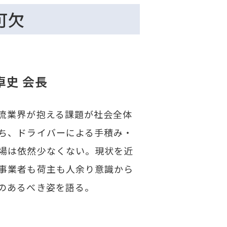
不可欠
卓史 会長
流業界が抱える課題が社会全体
ち、ドライバーによる手積み・
場は依然少なくない。現状を近
事業者も荷主も人余り意識から
のあるべき姿を語る。