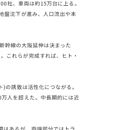
00社、車両は約15万台に上る。
地盤沈下が進み、人口流出や本
新幹線の大阪延伸は決まった
る。これらが完成すれば、ヒト・
ト)の誘致は活性化につながる。
0万人を超えた。中長期的には近
関はあるが、両端部分ではトラ