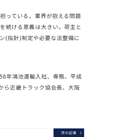
担っている。業界が抱える問題
論を続ける意義は大きい。荷主と
ン(指針)制定や必要な法整備に
、58年鴻池運輸入社、専務、平成
年から近畿トラック協会長、大阪
次の記事