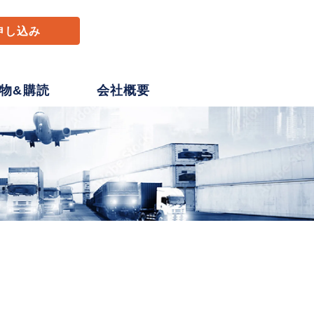
申し込み
物&購読
会社概要