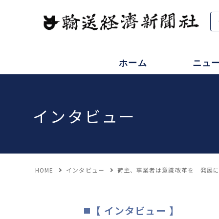
ホーム
ニュ
インタビュー
HOME
インタビュー
荷主、事業者は意識改革を 発展
【 インタビュー 】