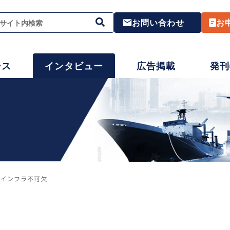
お問い合わせ
お
ース
インタビュー
広告掲載
発刊
にインフラ不可欠