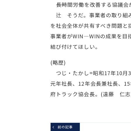
――長時間労働を改善する協議会
辻 そうだ。事業者の取り組み
を社会全体が共有すべき問題と
事業者がWIN―WINの成果を
結び付けてほしい。
(略歴)
つじ・たかし=昭和17年10月
元年社長、12年会長兼社長、1
府トラック協会長。(遠藤 仁志
前の記事