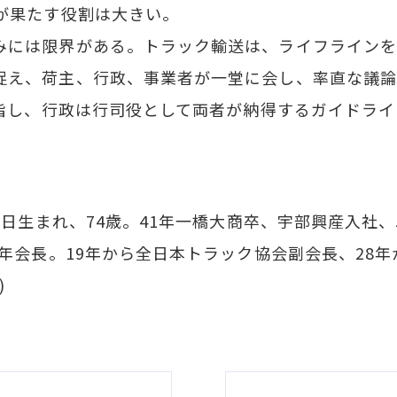
が果たす役割は大きい。
には限界がある。トラック輸送は、ライフラインを
捉え、荷主、行政、事業者が一堂に会し、率直な議
目指し、行政は行司役として両者が納得するガイドライ
3日生まれ、74歳。41年一橋大商卒、宇部興産入社
5年会長。19年から全日本トラック協会副会長、28
)