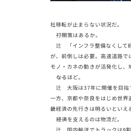
社移転が止まらない状況だ。
――打開策はあるか。
辻 「インフラ整備なくして経
が、前倒しは必要。高速道路で
モノ・カネの動きが活発化し、
――なるほど。
辻 大阪は37年に開催を目指す
一方、京都や奈良をはじめ世界
畿経済の先行きは明るいといえ
――経済を支えるのは物流だ。
辻 国内輸送でトラックは9割