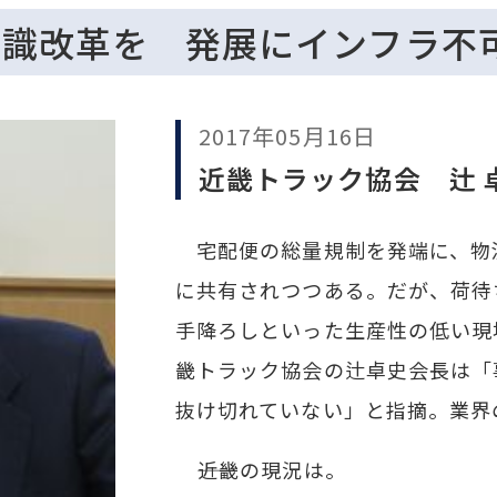
意識改革を 発展にインフラ
2017年05月16日
近畿トラック協会 辻 
宅配便の総量規制を発端に、物
に共有されつつある。だが、荷待
手降ろしといった生産性の低い現
畿トラック協会の辻卓史会長は「
抜け切れていない」と指摘。業界
――近畿の現況は。