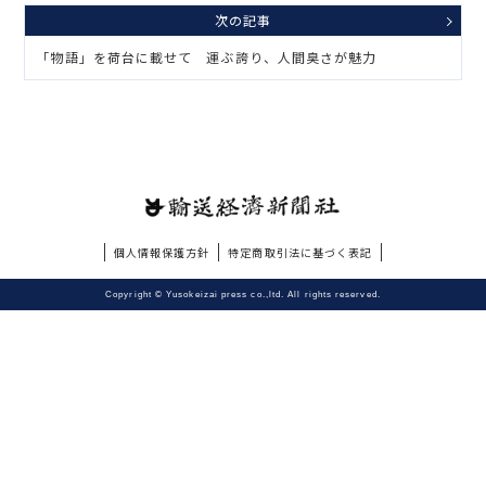
次の記事
「物語」を荷台に載せて 運ぶ誇り、人間臭さが魅力
個人情報保護方針
特定商取引法に基づく表記
Copyright © Yusokeizai press co.,ltd. All rights reserved.