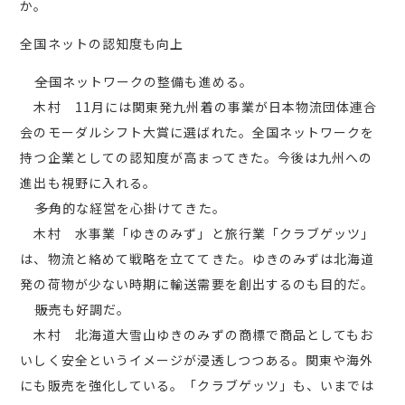
か。
全国ネットの認知度も向上
――全国ネットワークの整備も進める。
木村 11月には関東発九州着の事業が日本物流団体連合
会のモーダルシフト大賞に選ばれた。全国ネットワークを
持つ企業としての認知度が高まってきた。今後は九州への
進出も視野に入れる。
――多角的な経営を心掛けてきた。
木村 水事業「ゆきのみず」と旅行業「クラブゲッツ」
は、物流と絡めて戦略を立ててきた。ゆきのみずは北海道
発の荷物が少ない時期に輸送需要を創出するのも目的だ。
――販売も好調だ。
木村 北海道大雪山ゆきのみずの商標で商品としてもお
いしく安全というイメージが浸透しつつある。関東や海外
にも販売を強化している。「クラブゲッツ」も、いまでは