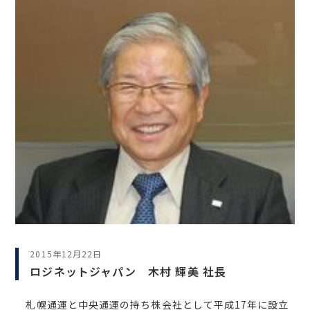
2015年12月22日
ロジネットジャパン 木村 輝美 社長
札幌通運と中央通運の持ち株会社として平成17年に設立