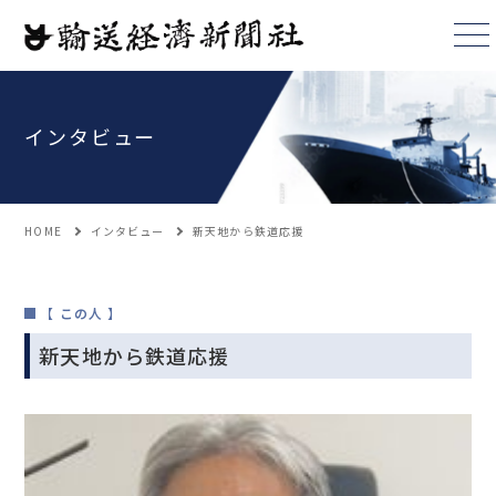
インタビュー
HOME
インタビュー
新天地から鉄道応援
【 この人 】
新天地から鉄道応援