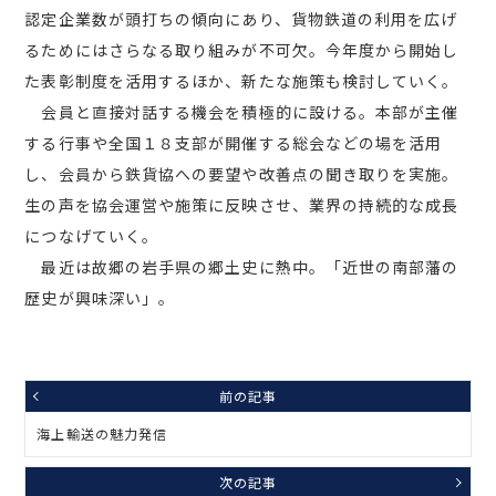
認定企業数が頭打ちの傾向にあり、貨物鉄道の利用を広げ
るためにはさらなる取り組みが不可欠。今年度から開始し
た表彰制度を活用するほか、新たな施策も検討していく。
会員と直接対話する機会を積極的に設ける。本部が主催
する行事や全国１８支部が開催する総会などの場を活用
し、会員から鉄貨協への要望や改善点の聞き取りを実施。
生の声を協会運営や施策に反映させ、業界の持続的な成長
につなげていく。
最近は故郷の岩手県の郷土史に熱中。「近世の南部藩の
歴史が興味深い」。
前の記事
海上輸送の魅力発信
次の記事