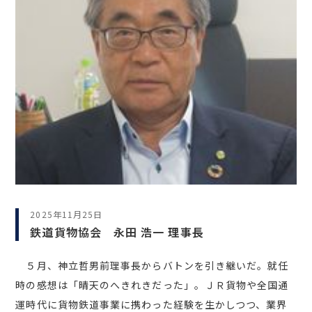
2025年11月25日
鉄道貨物協会 永田 浩一 理事長
５月、神立哲男前理事長からバトンを引き継いだ。就任
時の感想は「晴天のへきれきだった」。ＪＲ貨物や全国通
運時代に貨物鉄道事業に携わった経験を生かしつつ、業界