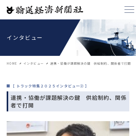
インタビュー
HOME
インタビュー
連携・協働が課題解決の鍵 供給制約、関係者で打開
【 トラック特集２０２５インタビュー② 】
連携・協働が課題解決の鍵 供給制約、関係
者で打開