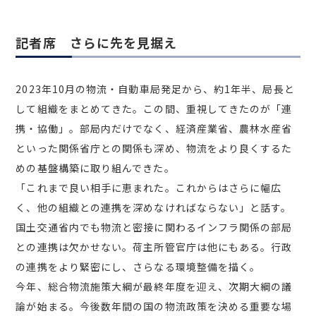
記者席 さらに先を見据え
2023年10月の物流・自動車局発足から、約1年半、局長と
して組織をまとめてきた。この間、重視してきたのが「連
携・協働」。部局内だけでなく、経済産業省、農林水産省
といった関係省庁との関係も深め、物流をより良くするた
めの基盤構築に取り組んできた。
「これまで良い相手に恵まれた。これからはさらに幅広
く、他の組織との連携を深めなければならない」と話す。
国土交通省内でも物流と密接に関わるインフラ関係の部局
との連携は欠かせない。荷主所管官庁は他にもある。行政
の連携をより緊密にし、さらなる環境整備を描く。
今年、総合物流施策大綱が最終年度を迎え、次期大綱の議
論が始まる。今後数年間の国の物流政策を決める重要な場