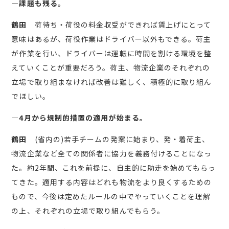
―課題も残る。
鶴田
荷待ち・荷役の料金収受ができれば賃上げにとって
意味はあるが、荷役作業はドライバー以外もできる。荷主
が作業を行い、ドライバーは運転に時間を割ける環境を整
えていくことが重要だろう。荷主、物流企業のそれぞれの
立場で取り組まなければ改善は難しく、積極的に取り組ん
でほしい。
―4月から規制的措置の適用が始まる。
鶴田
(省内の)若手チームの発案に始まり、発・着荷主、
物流企業など全ての関係者に協力を義務付けることになっ
た。約2年間、これを前提に、自主的に助走を始めてもらっ
てきた。適用する内容はどれも物流をより良くするための
もので、今後は定めたルールの中でやっていくことを理解
の上、それぞれの立場で取り組んでもらう。