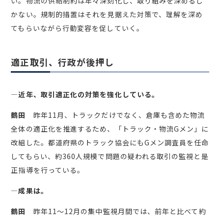
い。物流の供給制約は年々深刻化し、取り組みを深めるし
かない。規制的措置はそれを見据えた対策で、理解を深め
てもらいながら行動変容を促していく。
適正取引、行政が後押し
―近年、取引適正化の対策を強化している。
鶴田
昨年11月、トラックだけでなく、倉庫も含めた物流
全体の適正化を推進するため、「トラック・物流Gメン」に
改組した。都道府県のトラック協会にもGメン調査員を任命
してもらい、約360人規模で問題の疑われる取引の監視と是
正指導を行っている。
―成果は。
鶴田
昨年11～12月の集中監視月間では、前年と比べて約