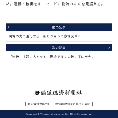
だ。連携・協働をキーワードに物流の未来を見据える。
前の記事
現場の力で進化する 新ビジョンで意識変革へ
次の記事
「物流」主題に大ヒット 現場で多くの担い手に出会い
個人情報保護方針
特定商取引法に基づく表記
Copyright © Yusokeizai press co.,ltd. All rights reserved.