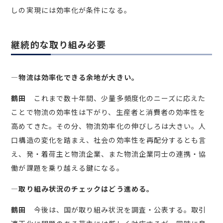
しの実現には効率化が条件になる。
継続的な取り組み必要
―物流は効率化できる余地が大きい。
鶴田
これまで数十年間、少量多頻度化のニーズに応えた
ことで物流の効率性は下がり、生産者と消費者の効率性を
高めてきた。その分、物流効率化の伸びしろは大きい。人
口構造の変化を踏まえ、社会の効率性を再配分するとも言
え、発・着荷主と物流企業、また物流企業同士の連携・協
働が課題を乗り越える鍵になる。
―取り組み状況のチェックはどう進める。
鶴田
今後は、国が取り組み状況を調査・公表する。取引