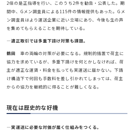
2倍の是正指導を行い、このうち2件を勧告・公表した。期
間中、Gメン調査員による115件の情報提供もあった。Gメ
ン調査員はより運送企業に近い立場にあり、今後も生の声
を集めてもらえることを期待している。
―適正取引では多重下請け対策も課題。
鶴田
車の両輪の対策が必要になる。規制的措置で荷主に
協力を求めているが、多重下請けを何とかしなければ、荷
主が適正な運賃・料金を払っても実運送に届かない。下請
け構造下で何回も手数料を差し引かれてしまっては、荷主
からの協力を継続的に得ることが難しくなる。
現在は歴史的な好機
―実運送に必要な対価が届く仕組みをつくる。