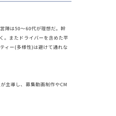
陣は50～60代が理想だ。幹
いく。またドライバーを含めた平
ティー(多様性)は避けて通れな
が主導し、募集動画制作やCM