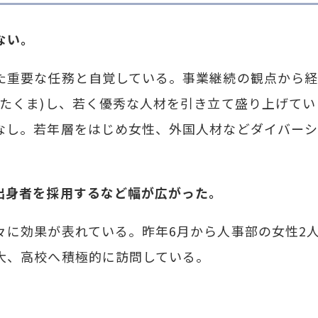
ない。
重要な任務と自覚している。事業継続の観点から経営
さたくま)し、若く優秀な人材を引き立て盛り上げて
なし。若年層をはじめ女性、外国人材などダイバーシ
出身者を採用するなど幅が広がった。
に効果が表れている。昨年6月から人事部の女性2人
大、高校へ積極的に訪問している。
。