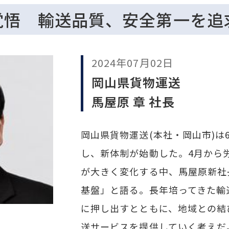
覚悟 輸送品質、安全第一を追
2024年07月02日
岡山県貨物運送
馬屋原 章 社長
岡山県貨物運送(本社・岡山市)は
し、新体制が始動した。4月から
が大きく変化する中、馬屋原新社長
基盤」と語る。長年培ってきた輸
に押し出すとともに、地域との結
送サービスを提供していく考えだ