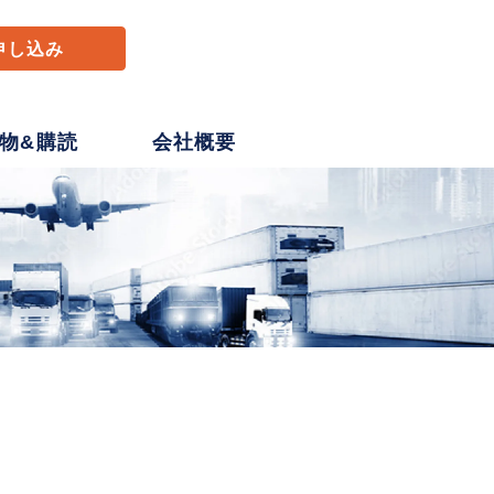
申し込み
物&購読
会社概要