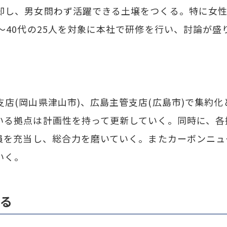
し、男女問わず活躍できる土壌をつくる。特に女性
～40代の25人を対象に本社で研修を行い、討論が
店(岡山県津山市)、広島主管支店(広島市)で集約
いる拠点は計画性を持って更新していく。同時に、各
員を充当し、総合力を磨いていく。またカーボンニュ
いく。
る