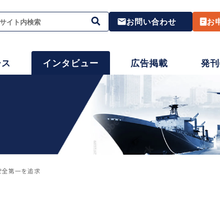
お問い合わせ
お
ース
インタビュー
広告掲載
発刊
安全第一を追求