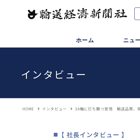
ホーム
ニュ
インタビュー
HOME
インタビュー
3A軸に打ち勝つ覚悟 輸送品質、
【 社長インタビュー 】