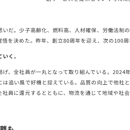
いだ。少子高齢化、燃料高、人材確保、労働法制の
悟を決めた。昨年、創立80周年を迎え、次の100
ていく。
げ、全社員が一丸となって取り組んでいる。2024
には追い風で好機と捉えている。品質の向上で他社
を社員に還元するとともに、物流を通じて地域や社会
離も