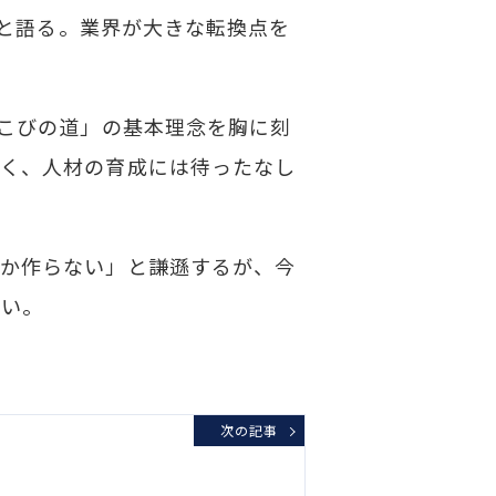
」と語る。業界が大きな転換点を
。
はこびの道」の基本理念を胸に刻
べく、人材の育成には待ったなし
しか作らない」と謙遜するが、今
ない。
次の記事