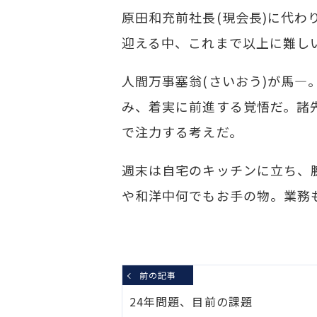
原田和充前社長(現会長)に代わ
迎える中、これまで以上に難し
人間万事塞翁(さいおう)が馬
み、着実に前進する覚悟だ。諸
で注力する考えだ。
週末は自宅のキッチンに立ち、
や和洋中何でもお手の物。業務
前の記事
24年問題、目前の課題