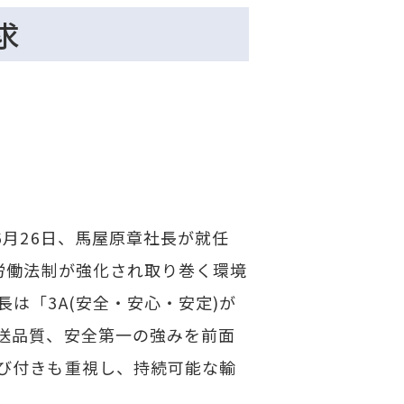
求
6月26日、馬屋原章社長が就任
労働法制が強化され取り巻く環境
は「3A(安全・安心・安定)が
送品質、安全第一の強みを前面
び付きも重視し、持続可能な輸
。