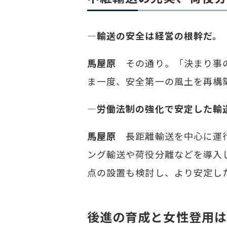
―輸送の安全は経営の根幹だ。
馬屋原
その通り。「決まり事の
ま一度、安全第一の風土を再構
―労働法制の強化で安定した輸
馬屋原
長距離輸送を中心に運行
ング輸送や荷役分離などを導入
点の設置も検討し、より安定し
後進の育成と女性登用は