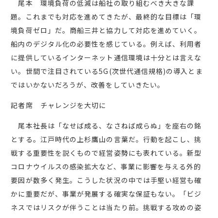
尾本 環境負荷の低減は船社の取り組むべき大きな課
題。これまでも対応を進めてきたが、最終的な目標は「環
境負荷ゼロ」だ。商船三井と協力して対応を進めていく。
船内のデジタル化の必要性を感じている。例えば、利用者
に提供しているインターネット通信環境は十分とは言えな
い。世間で注目されている5G(次世代通信規格)の導入とま
ではいかないだろうが、改善をしていきたい。
記者席 チャレンジを大切に
尾本社長は「なせば成る、なさねば成らぬ」を座右の銘
とする。江戸時代の上杉鷹山の言葉だ。行動を起こし、挑
戦する重要性を説くもので経営姿勢にも表れている。新型
コロナウイルスの感染拡大など、事業に影響を与える外的
要因が数多く発生。こうした状況の中では手堅い経営も確
かに重要だが、事業が発展する確実な保証もない。「ビジ
ネスではリスクが伴うことは当たり前。挑戦する攻めの姿