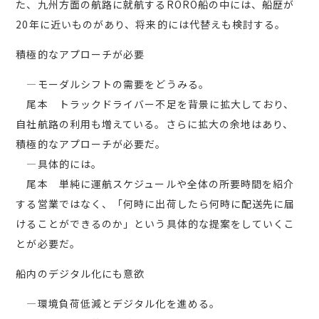
た、九州方面の航路に就航するRORO船の中には、船歴が
20年に近いものがあり、将来的には代替えも検討する。
積極的なアプローチが必要
―モーダルシフトの需要をどうみる。
尾本 トラックドライバー不足を背景に拡大しており、
自社航路の利用も増えている。さらに拡大の余地はあり、
積極的なアプローチが必要だ。
―具体的には。
尾本 単純に運航スケジュールや全体の所要時間を紹介
する営業ではなく、「何時に出荷したら何時に配送先に届
けることができるのか」という具体的な提案をしていくこ
とが必要だ。
船内のデジタル化にも意欲
―環境負荷低減とデジタル化を進める。