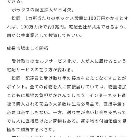
できる。
――ボックスの設置拡大が不可欠。
松岡 1カ所当たりのボックス設置に100万円かかるとす
れば、100万カ所で約1兆円。宅配会社が共用できるよう、
国が公共事業として投資してもいい。
成長市場楽しく開拓
――受け取りのセルフサービス化で、人が人に届けるという
宅配サービスの在り方が変わる。
松岡 配達員と受け取り手の接点をあえてなくすことが
ポイント。全ての荷物を人に直接届けていては、物量増加
とともに現場の負担がかさんでしまう。インターネット通
販で購入される商品の大多数は生活必需品で、直接手渡す
必要は必ずしもない。一方、送り主が高い料金を支払って
でも人に直接届けたい荷物もある。運ぶ物の付加価値を見
極めて勝負するべきだ。