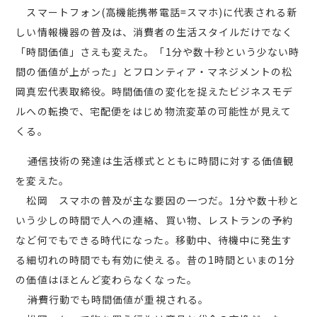
スマートフォン(高機能携帯電話=スマホ)に代表される新
しい情報機器の普及は、消費者の生活スタイルだけでなく
「時間価値」さえも変えた。「1分や数十秒という少ない時
間の価値が上がった」とフロンティア・マネジメントの松
岡真宏代表取締役。時間価値の変化を捉えたビジネスモデ
ルへの転換で、宅配便をはじめ物流変革の可能性が見えて
くる。
――通信技術の発達は生活様式とともに時間に対する価値観
を変えた。
松岡 スマホの普及が主な要因の一つだ。1分や数十秒と
いう少しの時間で人への連絡、買い物、レストランの予約
など何でもできる時代になった。移動中、待機中に発生す
る細切れの時間でも有効に使える。昔の1時間といまの1分
の価値はほとんど変わらなくなった。
――消費行動でも時間価値が重視される。