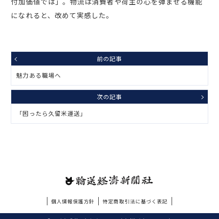
付加価値では」。物流は消費者や荷主の心を弾ませる機能
になれると、改めて実感した。
前の記事
魅力ある職場へ
次の記事
「困ったら久留米運送」
個人情報保護方針
特定商取引法に基づく表記