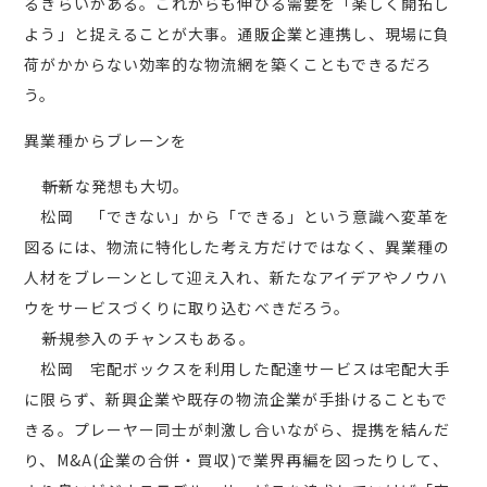
るきらいがある。これからも伸びる需要を「楽しく開拓し
よう」と捉えることが大事。通販企業と連携し、現場に負
荷がかからない効率的な物流網を築くこともできるだろ
う。
異業種からブレーンを
――斬新な発想も大切。
松岡 「できない」から「できる」という意識へ変革を
図るには、物流に特化した考え方だけではなく、異業種の
人材をブレーンとして迎え入れ、新たなアイデアやノウハ
ウをサービスづくりに取り込むべきだろう。
――新規参入のチャンスもある。
松岡 宅配ボックスを利用した配達サービスは宅配大手
に限らず、新興企業や既存の物流企業が手掛けることもで
きる。プレーヤー同士が刺激し合いながら、提携を結んだ
り、M&A(企業の合併・買収)で業界再編を図ったりして、