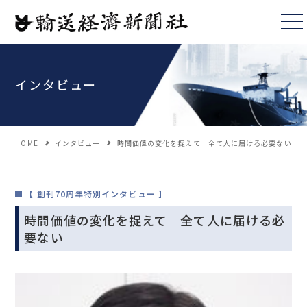
インタビュー
HOME
インタビュー
時間価値の変化を捉えて 全て人に届ける必要ない
【 創刊70周年特別インタビュー 】
時間価値の変化を捉えて 全て人に届ける必
要ない