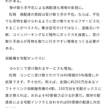
れがある。
――受け取り手不在による再配達も現場の負担に。
松岡 再配達の原因は受け取り手の不在。ならば、不在
でも荷物を届けられるように受け取りをセルフサービス化
することがベストだ。集合住宅だけではなく、道路沿いや
駅、コインパーキングなど随所にボックスを設置し、受け
取り手自らが荷物を取りに行きやすい環境をつくる必要が
ある。
自販機を宅配ボックスに
――コンビニで受け取れるサービスも増加。
松岡 コンビニ受け取りだけでは40億個の5%程度しか
処理できず、不十分だ。例えば、全国に約250万台あるソ
フトドリンク自動販売機の4割、100万台を宅配ボックスに
置き換えれば、おおよそ40億個さばける計算だ。既存の配
達員による宅配インフラと合わせれば80億個の配達に対応