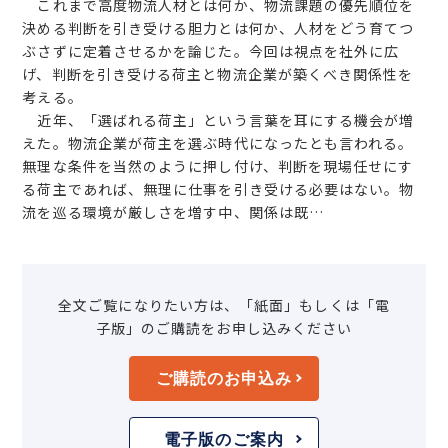
これまで高度物流人材とは何か、物流課題の優先順位を
決める判断を引き受ける胆力とは何か、人材をどう育てつ
ぶさずに定着させるかを論じた。今回は視点を社外に広
げ、判断を引き受ける荷主と物流企業が築くべき関係性を
考える。
近年、「選ばれる荷主」という言葉を耳にする機会が増
えた。物流企業が荷主を選ぶ時代になったとも言われる。
無理な条件を当然のように押し付け、判断を現場任せにす
る荷主であれば、無理に仕事を引き受ける必要はない。物
流を巡る環境が厳しさを増す中、関係は既…
全文ご覧になりたい方は、「紙面」もしくは「電
子版」のご購読をお申し込みください
ご購読のお申込み
電子版のご案内