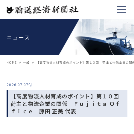
ニュース
HOME
一般
【高度物流人材育成のポイント】第１０回 荷主と物流企業の関係
2026.07.07付
【高度物流人材育成のポイント】第１０回
荷主と物流企業の関係 Ｆｕｊｉｔａ Ｏｆ
ｆｉｃｅ 藤田 正美 代表