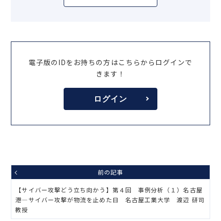
電子版のIDをお持ちの方はこちらからログインで
きます！
ログイン
前の記事
【サイバー攻撃どう立ち向かう】第４回 事例分析（１）名古屋
港―サイバー攻撃が物流を止めた日 名古屋工業大学 渡辺 研司
教授