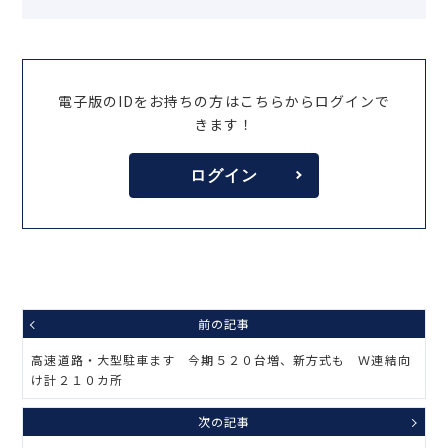
電子版のIDをお持ちの方はこちらからログインで
きます！
ログイン
前の記事
高速道路・大型駐車ます 今期５２０台増、新方式も Ｗ連結向
け計２１０カ所
次の記事