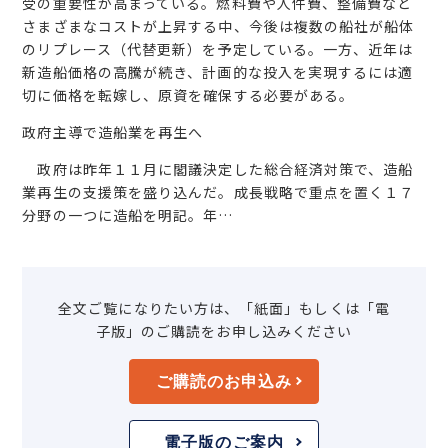
受の重要性が高まっている。燃料費や人件費、整備費など
さまざまなコストが上昇する中、今後は複数の船社が船体
のリプレース（代替更新）を予定している。一方、近年は
新造船価格の高騰が続き、計画的な投入を実現するには適
切に価格を転嫁し、原資を確保する必要がある。
政府主導で造船業を再生へ
政府は昨年１１月に閣議決定した総合経済対策で、造船
業再生の支援策を盛り込んだ。成長戦略で重点を置く１７
分野の一つに造船を明記。年…
全文ご覧になりたい方は、「紙面」もしくは「電
子版」のご購読をお申し込みください
ご購読のお申込み
電子版のご案内