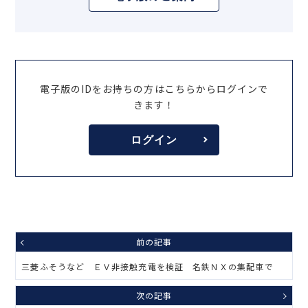
電子版のIDをお持ちの方はこちらからログインで
きます！
ログイン
前の記事
三菱ふそうなど ＥＶ非接触充電を検証 名鉄ＮＸの集配車で
次の記事