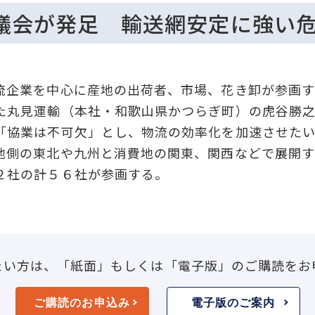
議会が発足 輸送網安定に強い
企業を中心に産地の出荷者、市場、花き卸が参画す
た丸見運輸（本社・和歌山県かつらぎ町）の虎谷勝
「協業は不可欠」とし、物流の効率化を加速させた
側の東北や九州と消費地の関東、関西などで展開す
２社の計５６社が参画する。
たい方は、「紙面」もしくは「電子版」のご購読をお
ご購読のお申込み
電子版のご案内