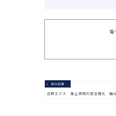
電
前の記事
近鉄エクス 海上貨物の受注強化 軸