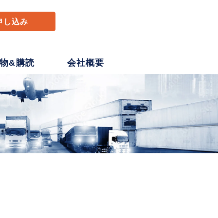
申し込み
物&購読
会社概要