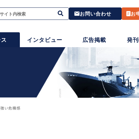
お問い合わせ
お
ース
インタビュー
広告掲載
発刊
に強い危機感