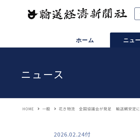
ホーム
ニュ
ニュース
HOME
一般
花き物流 全国協議会が発足 輸送網安定
2026.02.24付