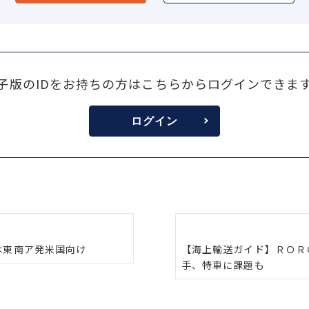
子版のIDをお持ちの方はこちらからログインできま
ログイン
は東南ア発米国向け
【海上輸送ガイド】ＲＯＲ
手、特車に課題も