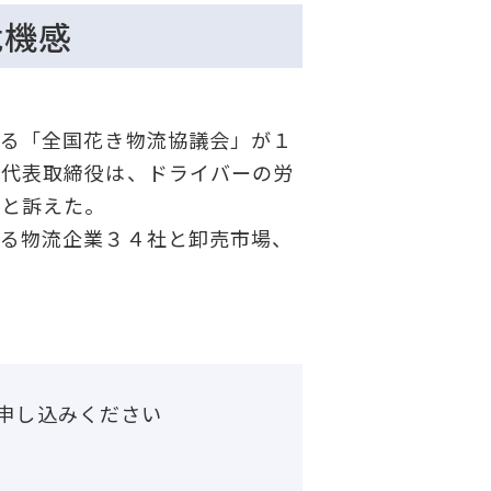
危機感
る「全国花き物流協議会」が１
之代表取締役は、ドライバーの労
いと訴えた。
る物流企業３４社と卸売市場、
申し込みください