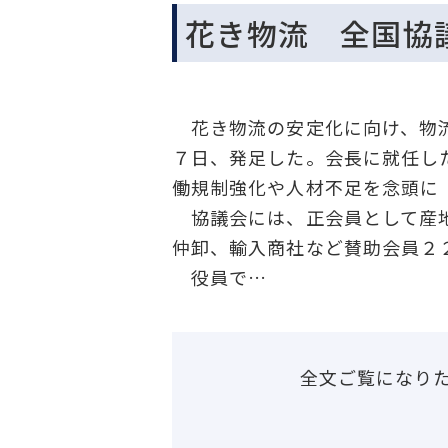
花き物流 全国協
花き物流の安定化に向け、物流
７日、発足した。会長に就任し
働規制強化や人材不足を念頭に
協議会には、正会員として産地
仲卸、輸入商社など賛助会員２
役員で…
全文ご覧になり