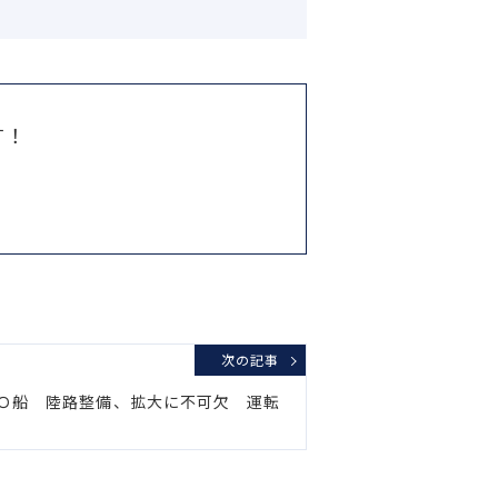
す！
次の記事
Ｏ船 陸路整備、拡大に不可欠 運転