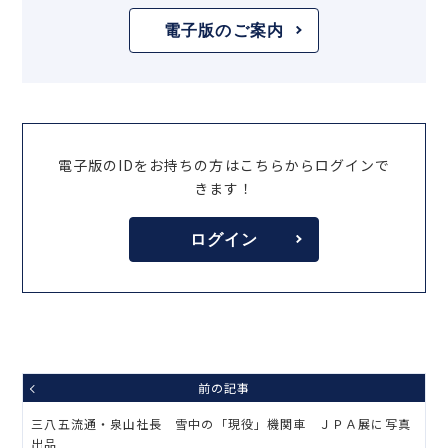
電子版のご案内
電子版のIDをお持ちの方はこちらからログインで
きます！
ログイン
前の記事
三八五流通・泉山社長 雪中の「現役」機関車 ＪＰＡ展に写真
出品