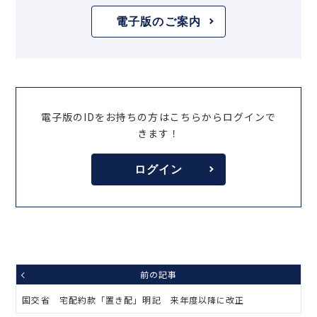
電子版のご案内
電子版のIDをお持ちの方はこちらからログインで
きます！
ログイン
前の記事
国交省 宅配約款「置き配」明記 来年度以降に改正