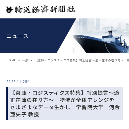
ニュース
HOME
一般
【倉庫・ロジスティクス特集】特別提言～適正在庫の在り方～ 物
2025.11.25付
【倉庫・ロジスティクス特集】特別提言～適
正在庫の在り方～ 物流が全体アレンジを
さまざまなデータ生かし 学習院大学 河合
亜矢子 教授