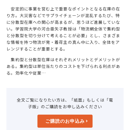
安定的に事業を営む上で重要なポイントとなる在庫の在
り方。大災害などでサプライチェーンが混乱するたび、特
に分散型在庫への関心が高まるが、思うほど進展していな
い。学習院大学の河合亜矢子教授は「物流網全体で集約型
と分散型を切り分けて考えることが必要」とし、さまざま
な情報を持つ物流が発・着荷主の真ん中に入り、全体をア
レンジすることが重要とする。
集約型と分散型在庫はそれぞれメリットとデメリットが
ある。集約型は単位当たりのコストを下げられる利点があ
る。効率化や従業…
全文ご覧になりたい方は、「紙面」もしくは「電
子版」のご購読をお申し込みください
ご購読のお申込み