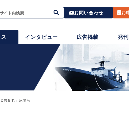
お問い合わせ
お
ース
インタビュー
広告掲載
発刊
主と共倒れ」危惧も