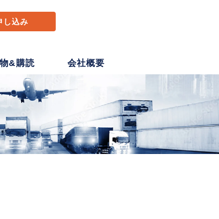
申し込み
物&購読
会社概要