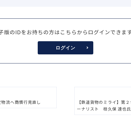
子版のIDをお持ちの方はこちらからログインできま
ログイン
定物流へ商慣行見直し
【鉄道貨物のミライ】第２
ーナリスト 枝久保 達也