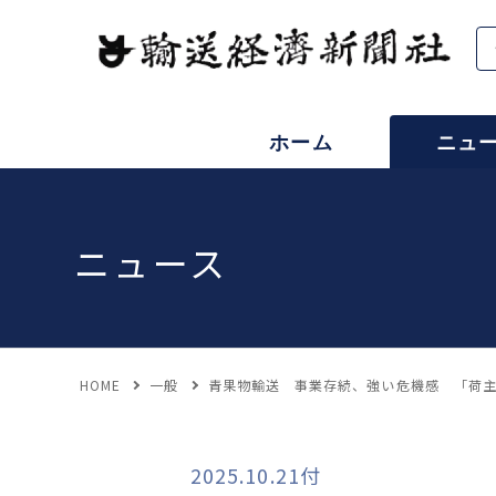
ホーム
ニュ
ニュース
HOME
一般
青果物輸送 事業存続、強い危機感 「荷
2025.10.21付