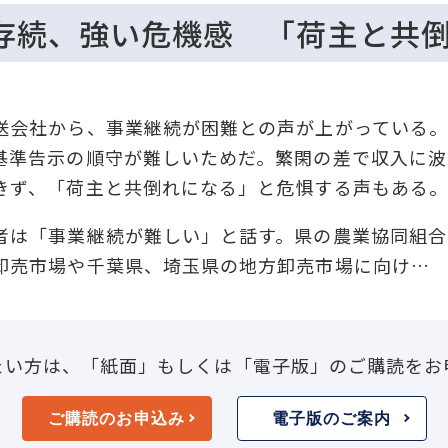
存続、強い危機感 「荷主と共
会社から、事業継続が困難との声が上がっている。
基準告示の順守が難しいためだ。繁閑の差で収入に波
きず、「荷主と共倒れになる」と危惧する声もある
は「事業継続が難しい」と話す。県の農業協同組合
卸売市場や千葉県、埼玉県の地方卸売市場に向け…
たい方は、「紙面」もしくは「電子版」のご購読をお
ご購読のお申込み
電子版のご案内