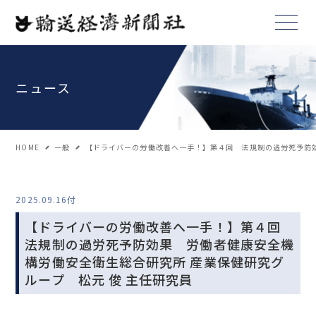
ニュース
HOME
一般
【ドライバーの労働改善へ一手！】第４回 法規制の過労死予防効
2025.09.16付
【ドライバーの労働改善へ一手！】第４回
法規制の過労死予防効果 労働者健康安全機
構労働安全衛生総合研究所 産業保健研究グ
ループ 松元 俊 主任研究員