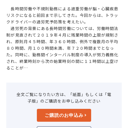
長時間労働や不規則勤務による過重労働が脳・心臓疾患
リスクになると前回まで示してきた。今回からは、トラッ
クドライバーの過労死予防策を考えたい。
過労死の背景にある長時間労働については、労働時間法
制が見直されて２０１９年４月に残業時間の上限が規制さ
れ、原則月４５時間、年３６０時間、例外で複数月の平均
８０時間、月１００時間未満、年７２０時間までとなっ
た。同時に、勤務間インターバル制度の導入が努力義務化
され、終業時刻から次の始業時刻の間に１１時間以上空け
ることが…
全文ご覧になりたい方は、「紙面」もしくは「電
子版」のご購読をお申し込みください
ご購読のお申込み