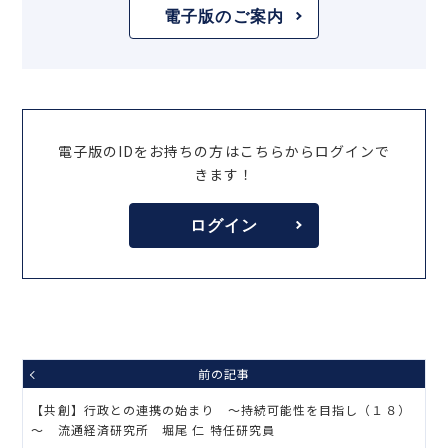
電子版のご案内
電子版のIDをお持ちの方はこちらからログインで
きます！
ログイン
前の記事
【共創】行政との連携の始まり ～持続可能性を目指し（１８）
～ 流通経済研究所 堀尾 仁 特任研究員