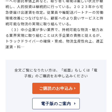
ーへの委託単価上昇など、取り巻く環境は厳しい状況が継
続し、人的投資は継続的に行っている。２０２３年から宅
急便届け出運賃を改定。従業員や輸配送パートナーの労働
環境改善につなげながら、顧客へのより良いサービスと持
続可能な物流の実現に取り組んでいる。
（３）中小企業が多い業界で、持続可能な物流・魅力あ
る業界実現に取り組むことは大手企業の責務と捉えるが、
トラックドライバーの確保・育成、物流生産性向上、適正
運賃・料…
全文ご覧になりたい方は、「紙面」もしくは「電
子版」のご購読をお申し込みください
ご購読のお申込み
電子版のご案内