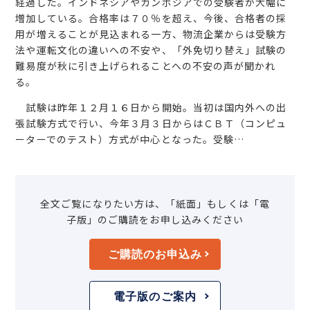
経過した。インドネシアやカンボジアでの受験者が大幅に
増加している。合格率は７０％を超え、今後、合格者の採
用が増えることが見込まれる一方、物流企業からは受験方
法や運転文化の違いへの不安や、「外免切り替え」試験の
難易度が秋に引き上げられることへの不安の声が聞かれ
る。
試験は昨年１２月１６日から開始。当初は国内外への出
張試験方式で行い、今年３月３日からはＣＢＴ（コンピュ
ーターでのテスト）方式が中心となった。受験…
全文ご覧になりたい方は、「紙面」もしくは「電
子版」のご購読をお申し込みください
ご購読のお申込み
電子版のご案内