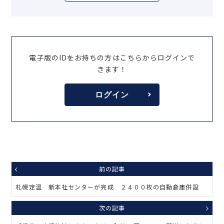
電子版のIDをお持ちの方はこちらからログインで
きます！
ログイン
前の記事
札幌定温 新本社センターが完成 ２４００枚の自動倉庫併設
次の記事