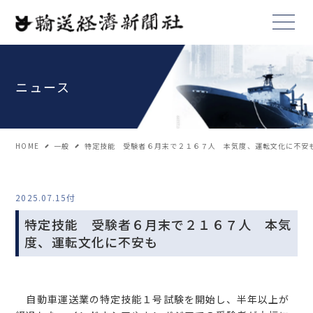
ニュース
HOME
一般
特定技能 受験者６月末で２１６７人 本気度、運転文化に不安
2025.07.15付
特定技能 受験者６月末で２１６７人 本気
度、運転文化に不安も
自動車運送業の特定技能１号試験を開始し、半年以上が