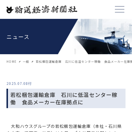
ニュース
HOME
一般
若松梱包運輸倉庫 石川に低温センター稼働 食品メーカー在庫
2025.07.08付
若松梱包運輸倉庫 石川に低温センター稼
働 食品メーカー在庫拠点に
大和ハウスグループの若松梱包運輸倉庫（本社・石川県