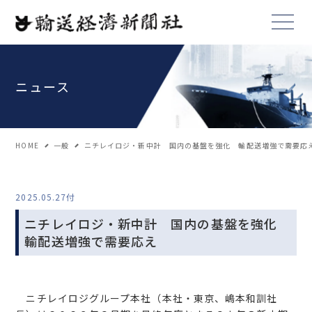
ニュース
HOME
一般
ニチレイロジ・新中計 国内の基盤を強化 輸配送増強で需要応
2025.05.27付
ニチレイロジ・新中計 国内の基盤を強化
輸配送増強で需要応え
ニチレイロジグループ本社（本社・東京、嶋本和訓社