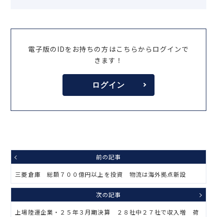
電子版のIDをお持ちの方はこちらからログインで
きます！
ログイン
前の記事
三菱倉庫 総額７００億円以上を投資 物流は海外拠点新設
次の記事
上場陸運企業・２５年３月期決算 ２８社中２７社で収入増 荷