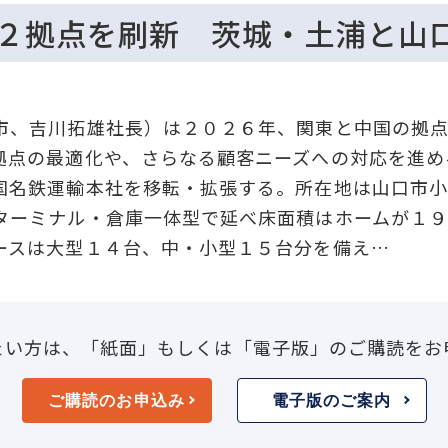
 ２拠点を刷新 茨城・土浦と山
、吉川拓雄社長）は２０２６年、関東と中国の拠点
拠点の最適化や、さらなる顧客ニーズへの対応を進め
名鉄運輸本社を移転・拡張する。所在地は山口市小
ターミナル・倉庫一体型で延べ床面積はホームが１
ースは大型１４台、中・小型１５台分を備え…
たい方は、「紙面」もしくは「電子版」のご購読をお
ご購読のお申込み
電子版のご案内