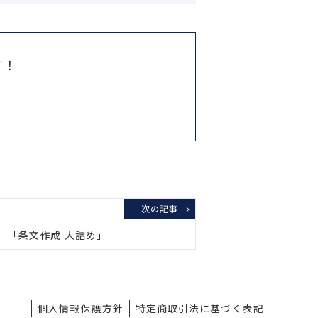
す！
次の記事
 「条文作成 大詰め」
個人情報保護方針
特定商取引法に基づく表記