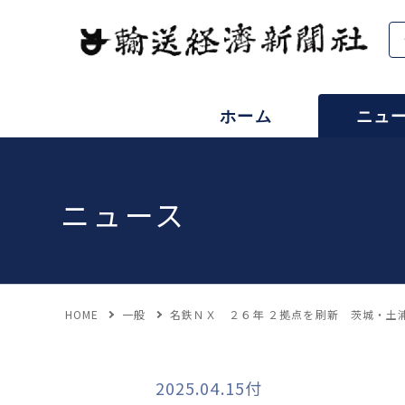
ホーム
ニュ
ニュース
HOME
一般
名鉄ＮＸ ２６年 ２拠点を刷新 茨城・土
2025.04.15付