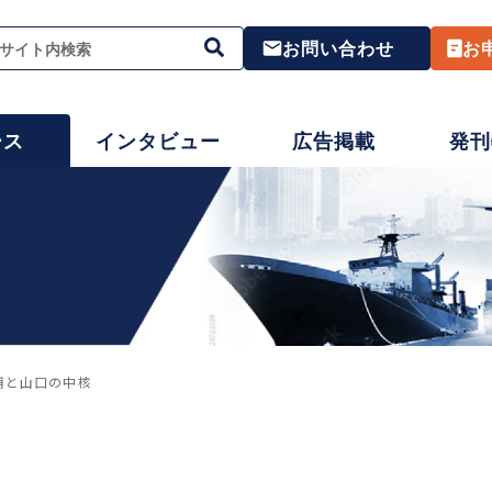
お問い合わせ
お
ース
インタビュー
広告掲載
発刊
浦と山口の中核