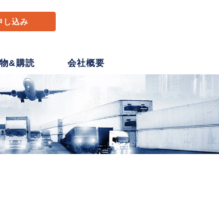
申し込み
物&購読
会社概要