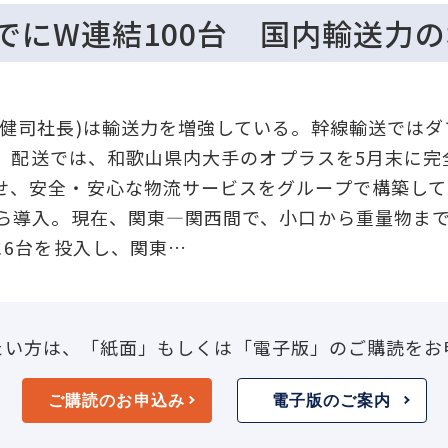
でにW連結100台 国内輸送力
健司社長)は輸送力を増強している。幹線輸送ではダ
する。配送では、和歌山県内大手のオプラスを5月末に
せ、安全・安心な物流サービスをグループで構築して
ら導入。現在、関東―関西間で、小口から重量物まで
に6台を投入し、関東…
たい方は、「紙面」もしくは「電子版」のご購読をお
ご購読のお申込み
電子版のご案内