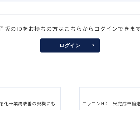
子版のIDをお持ちの方はこちらからログインできま
ログイン
える化→業務改善の契機にも
ニッコンHD 米完成車輸