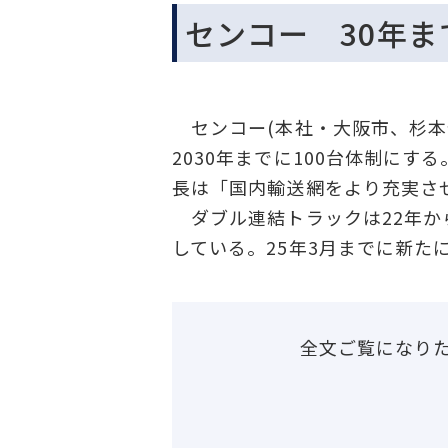
センコー 30年ま
センコー(本社・大阪市、杉本
2030年までに100台体制に
長は「国内輸送網をより充実さ
ダブル連結トラックは22年か
している。25年3月までに新た
全文ご覧になり