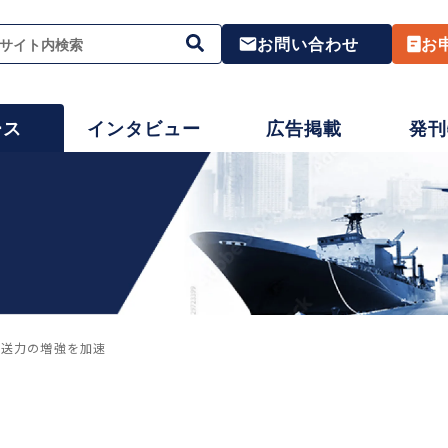
お問い合わせ
お
ース
インタビュー
広告掲載
発刊
輸送力の増強を加速