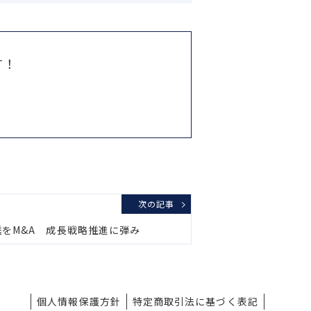
す！
次の記事
送をM&A 成長戦略推進に弾み
個人情報保護方針
特定商取引法に基づく表記