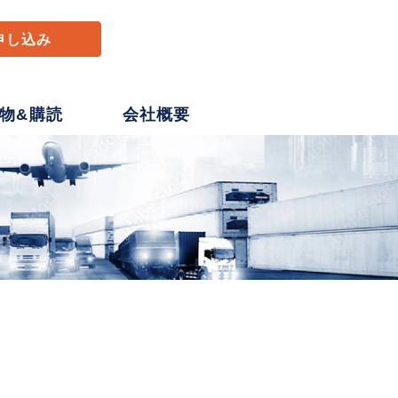
申し込み
物&購読
会社概要