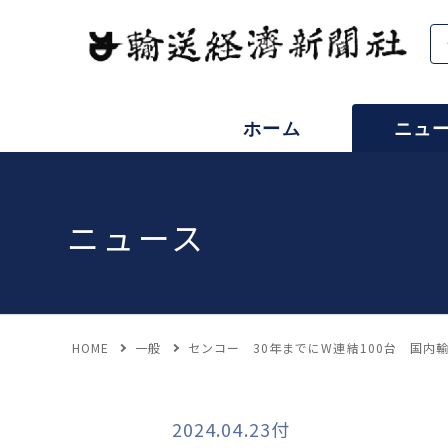
ホーム
ニュ
ニュース
HOME
一般
センコー 30年までにW連結100台 国内
2024.04.23付