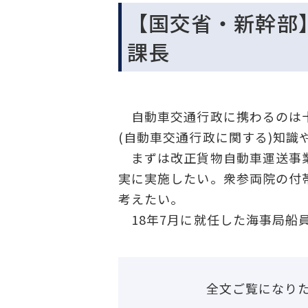
【国交省・新幹部
課長
自動車交通行政に携わるのは十
(自動車交通行政に関する)知
まずは改正貨物自動車運送事業
実に実施したい。衆参両院の付
考えたい。
18年7月に就任した海事局船
全文ご覧になり