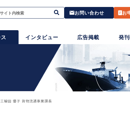
お問い合わせ
お
ース
インタビュー
広告掲載
発刊
三輪田 優子 貨物流通事業課長