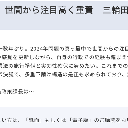
】世間から注目高く重責 三輪田
数年ぶり。2024年問題の真っ最中で世間からの注
識や感覚を更新しながら、自身の行政での経験も踏まえ
法の施行準備と実効性確保に努めたい。これまでの
帯決議で、多重下請け構造の是正も求められており、
員政策課長は…
たい方は、「紙面」もしくは「電子版」のご購読をお