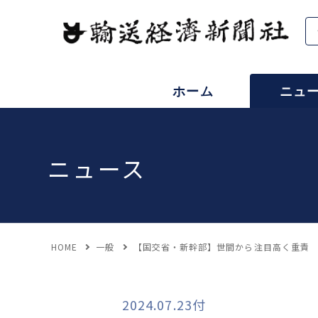
ホーム
ニュ
ニュース
HOME
一般
【国交省・新幹部】世間から注目高く重責 
2024.07.23付