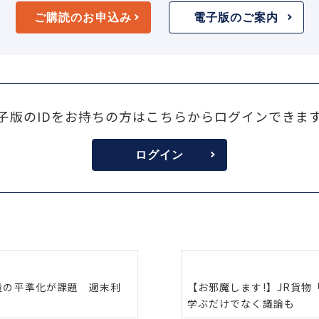
ご購読のお申込み
電子版のご案内
子版のIDをお持ちの方はこちらからログインできま
ログイン
量の平準化が課題 週末利
【お邪魔します!】JR貨
学ぶだけでなく議論も