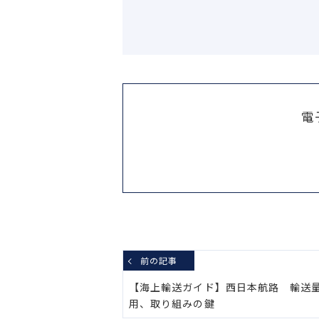
電
前の記事
【海上輸送ガイド】西日本航路 輸送
用、取り組みの鍵