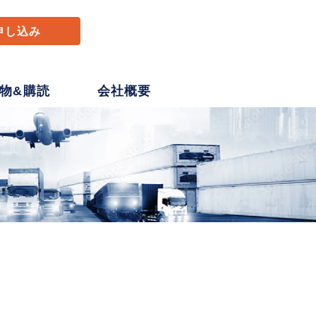
申し込み
物&購読
会社概要