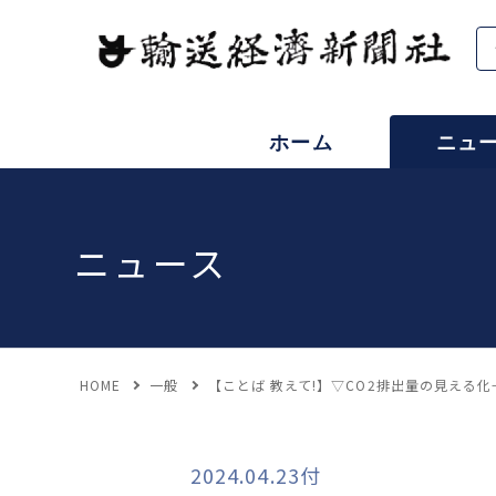
ホーム
ニュ
ニュース
HOME
一般
【ことば 教えて!】▽CO2排出量の見える
2024.04.23付