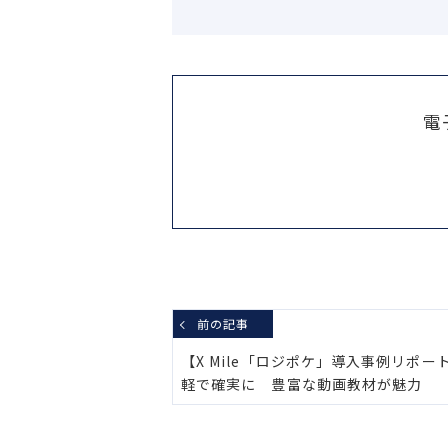
電
前の記事
【X Mile「ロジポケ」導入事例リポート
軽で確実に 豊富な動画教材が魅力