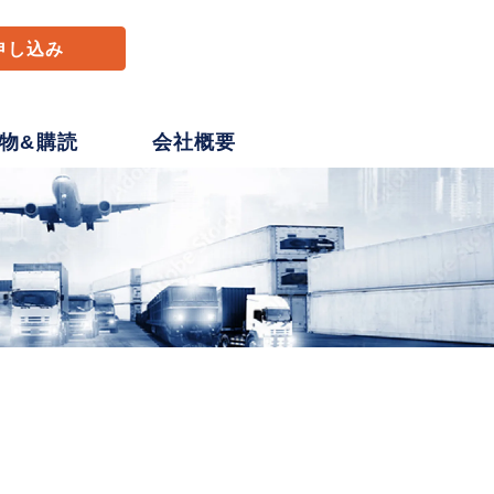
申し込み
物&購読
会社概要