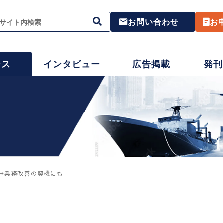
お問い合わせ
お
ース
インタビュー
広告掲載
発刊
化→業務改善の契機にも