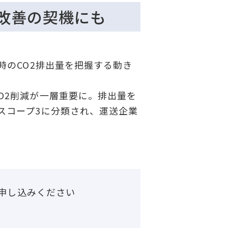
務改善の契機にも
時のCO2排出量を把握する動き
O2削減が一層重要に。排出量を
スコープ3に分類され、運送企業
申し込みください