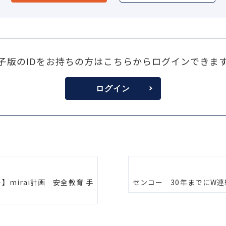
子版のIDをお持ちの方はこちらからログインできま
ログイン
】mirai計画 安全教育 手
センコー 30年までにW連