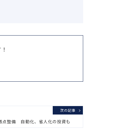
す！
次の記事
7拠点整備 自動化、省人化の投資も