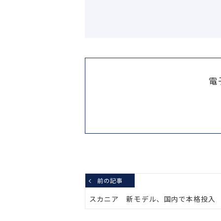
電
前の記事
スカニア 新モデル、国内で本格投入 