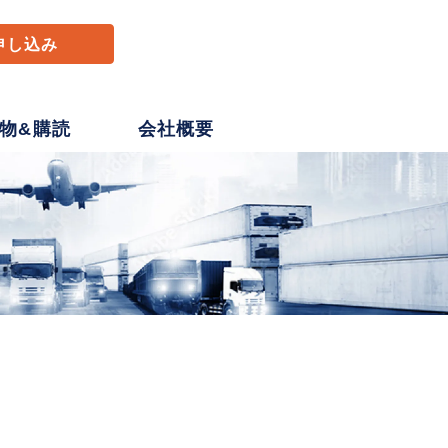
申し込み
物&購読
会社概要