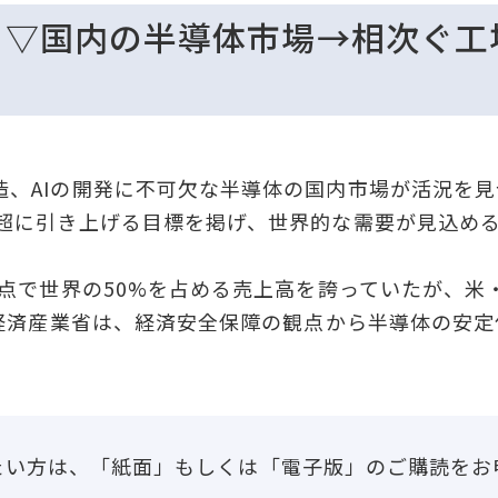
!】▽国内の半導体市場→相次ぐ
、AIの開発に不可欠な半導体の国内市場が活況を見せ
円超に引き上げる目標を掲げ、世界的な需要が見込め
時点で世界の50%を占める売上高を誇っていたが、米
。経済産業省は、経済安全保障の観点から半導体の安
たい方は、「紙面」もしくは「電子版」のご購読をお