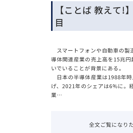
【ことば 教えて
目
スマートフォンや自動車の製造
導体関連産業の売上高を15兆
いでいることが背景にある。
日本の半導体産業は1988年
げ、2021年のシェアは6%に
業…
全文ご覧になり