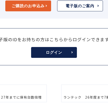
ご購読のお申込み
電子版のご案内
子版のIDをお持ちの方はこちらからログインできま
ログイン
27年までに保有台数倍増
ランテック 26年度まで