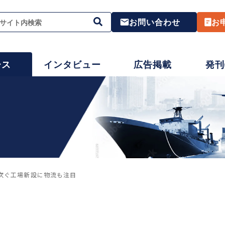
お問い合わせ
お
ース
インタビュー
広告掲載
発刊
相次ぐ工場新設に物流も注目