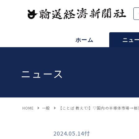
ホーム
ニュ
ニュース
HOME
一般
【ことば 教えて!】▽国内の半導体市場→
2024.05.14付