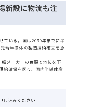
工場新設に物流も注
ている。国は2030年までに半
る先端半導体の製造技術確立を急
・韓メーカーの台頭で地位を下
定供給確保を図り、国内半導体産
申し込みください