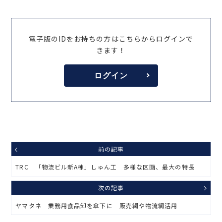
電子版のIDをお持ちの方はこちらからログインで
きます！
ログイン
前の記事
TRC 「物流ビル新A棟」しゅん工 多様な区画、最大の特長
次の記事
ヤマタネ 業務用食品卸を傘下に 販売網や物流網活用