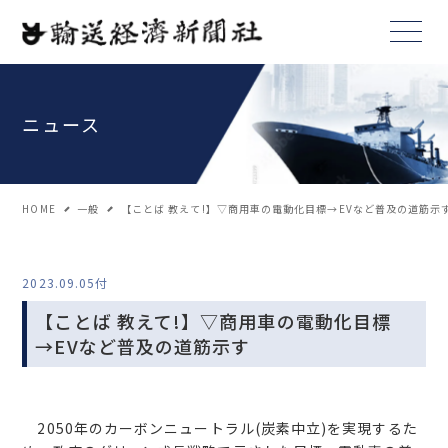
ニュース
HOME
一般
【ことば 教えて!】▽商用車の電動化目標→EVなど普及の道筋示
2023.09.05付
【ことば 教えて!】▽商用車の電動化目標
→EVなど普及の道筋示す
2050年のカーボンニュートラル(炭素中立)を実現するた