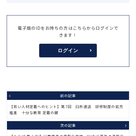
電子版のIDをお持ちの方はこちらからログインで
きます！
ログイン
前の記事
【若い人材定着へのヒント】第7回 臼杵運送 研修制度の拡充
推進 十分な教育 定着の鍵
次の記事