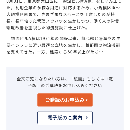
8月31日、東京都大田区に「物流ビル新A棟」をしゅん工し
た。利用企業の多様な用途に対応するため、小規模区画～
大規模区画まで、さまざまなスペースを用意したのが特
長。長年培った管理ノウハウを生かしつつ、働く人の労働
環境改善を重視した物流施設に仕上げた。
物流ビルA棟は1971年の開設以来、都心部と陸海空の主
要インフラに近い最適な立地を生かし、首都圏の物流機能
を支えてきた。一方、建設から50年以上がたち…
全文ご覧になりたい方は、「紙面」もしくは「電
子版」のご購読をお申し込みください
ご購読のお申込み
電子版のご案内