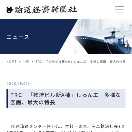
ニュース
HOME
一般
TRC 「物流ビル新A棟」しゅん工 多様な区画、最大の特長
2023.09.05付
TRC 「物流ビル新A棟」しゅん工 多様な
区画、最大の特長
東京流通センター(=TRC、本社・東京、有森鉄治社長)は