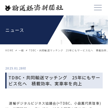
ニュース
HOME
一般
TDBC・共同輸送マッチング 25年にもサービス化へ 積載効率
2025.01.28付
TDBC・共同輸送マッチング 25年にもサー
ビス化へ 積載効率、実車率を向上
運輸デジタルビジネス協議会(=TDBC、小島薫代表理事)