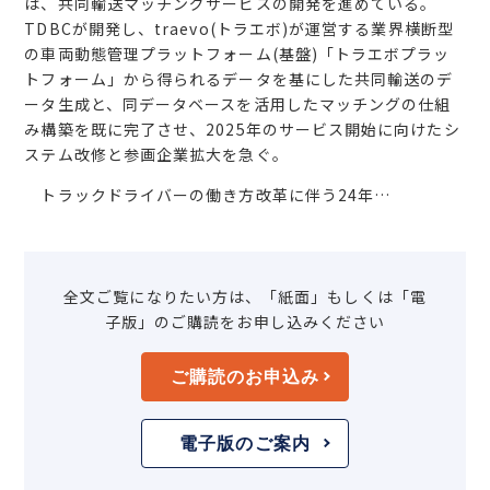
は、共同輸送マッチングサービスの開発を進めている。
TDBCが開発し、traevo(トラエボ)が運営する業界横断型
の車両動態管理プラットフォーム(基盤)「トラエボプラッ
トフォーム」から得られるデータを基にした共同輸送のデ
ータ生成と、同データベースを活用したマッチングの仕組
み構築を既に完了させ、2025年のサービス開始に向けたシ
ステム改修と参画企業拡大を急ぐ。
トラックドライバーの働き方改革に伴う24年…
全文ご覧になりたい方は、「紙面」もしくは「電
子版」のご購読をお申し込みください
ご購読のお申込み
電子版のご案内