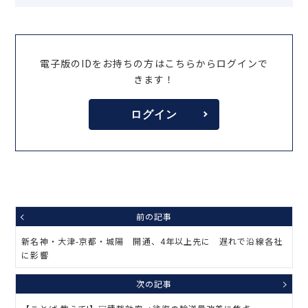
電子版のIDをお持ちの方はこちらからログインで
きます！
ログイン
前の記事
新名神・大津-京都・城陽 開通、4年以上先に 遅れで沿線各社
に影響
次の記事