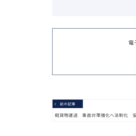
電
前の記事
軽貨物運送 事故対策強化へ法制化 