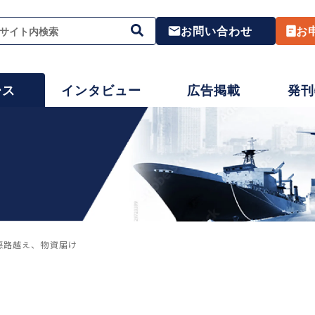
お問い合わせ
お
ース
インタビュー
広告掲載
発刊
悪路越え、物資届け