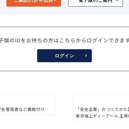
ご購読のお申込み
電子版のご案内
子版のIDをお持ちの方はこちらからログインできま
ログイン
安全管理者など義務付け
「安全企業」のつくりかた】
東京海上ディーアール 主席