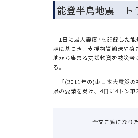
能登半島地震 ト
1日に最大震度7を記録した能
請に基づき、支援物資輸送や荷
地から集まる支援物資を被災者
る。
「(2011年の)東日本大震災
県の要請を受け、4日に4トン車
全文ご覧になり