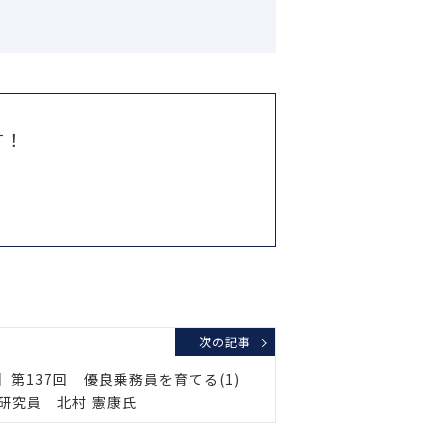
す！
次の記事
第137回 優良乗務員を育てる(1)
研究員 北村 憲康氏