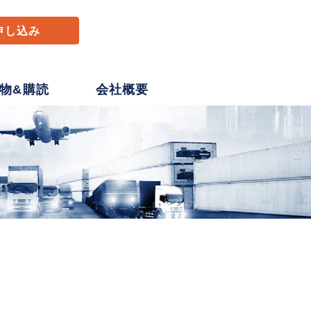
申し込み
物&購読
会社概要