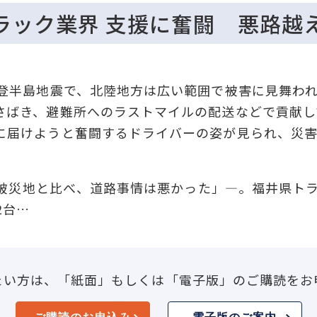
ラック業界 支援に奮闘 悪路越
登半島地震で、北陸地方は広い範囲で被害に見舞わ
さばき、避難所へのラストマイルの配送などで貢献し
に届けようと奮闘するドライバーの姿が見られ、災
の被災地と比べ、道路事情は悪かった」―。福井県トラ
2台…
たい方は、「紙面」もしくは「電子版」のご購読をお