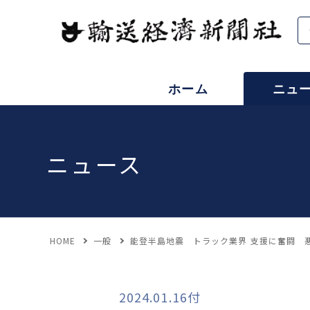
ホーム
ニュ
ニュース
HOME
一般
能登半島地震 トラック業界 支援に奮闘 
2024.01.16付