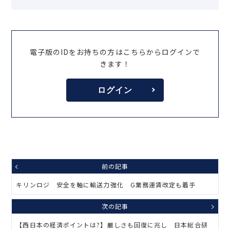
電子版のIDをお持ちの方はこちらからログインで
きます！
ログイン
前の記事
キリンロジ 安全を軸に輸送力強化 G業務運賃改定も着手
次の記事
【西日本の経済ポイントは?】厳しさも回復に兆し 日本総合研