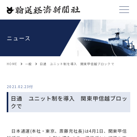
ニュース
HOME
一般
日通 ユニット制を導入 関東甲信越ブロックで
2021.02.23付
日通 ユニット制を導入 関東甲信越ブロッ
クで
日本通運(本社・東京、斎藤充社長)は4月1日、関東甲信