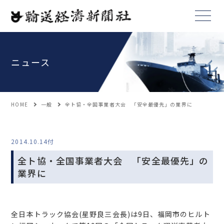
ニュース
HOME
一般
全ト協・全国事業者大会 「安全最優先」の業界に
2014.10.14付
全ト協・全国事業者大会 「安全最優先」の
業界に
全日本トラック協会(星野良三会長)は9日、福岡市のヒルト