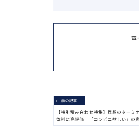
電
前の記事
【特別積み合わせ特集】理想のターミ
体制に高評価 「コンビニ欲しい」の