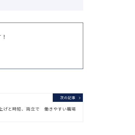
す！
次の記事
上げと時短、両立で 働きやすい職場