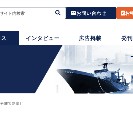
お問い合わせ
お
ース
インタビュー
広告掲載
発刊
み分離で効率化