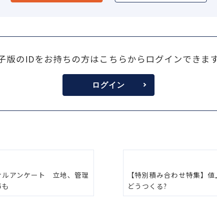
子版のIDをお持ちの方はこちらからログインできま
ログイン
ナルアンケート 立地、管理
【特別積み合わせ特集】値
声も
どうつくる?