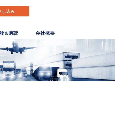
申し込み
物&購読
会社概要