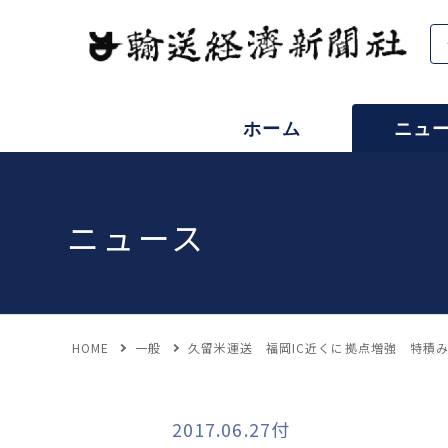
ホーム
ニュ
ニュース
HOME
一般
久留米運送 福岡IC近くに拠点増強 特積
2017.06.27付