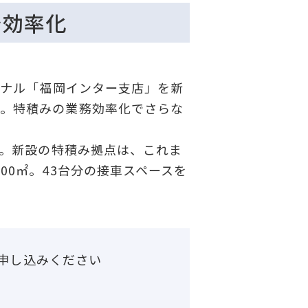
で効率化
ミナル「福岡インター支店」を新
設。特積みの業務効率化でさらな
分。新設の特積み拠点は、これま
00㎡。43台分の接車スペースを
申し込みください