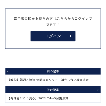
電子版のIDをお持ちの方はこちらからログインで
きます！
ログイン
前の記事
【解説】福通×浪速 協業のメリット 補完し合い機会拡大
次の記事
【有識者はこう見る】2023年4～9月期決算