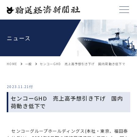
ニュース
HOME
一般
センコーGHD 売上高予想引き下げ 国内荷動き低下で
2023.11.21付
センコーGHD 売上高予想引き下げ 国内
荷動き低下で
センコーグループホールディングス(本社・東京、福田泰