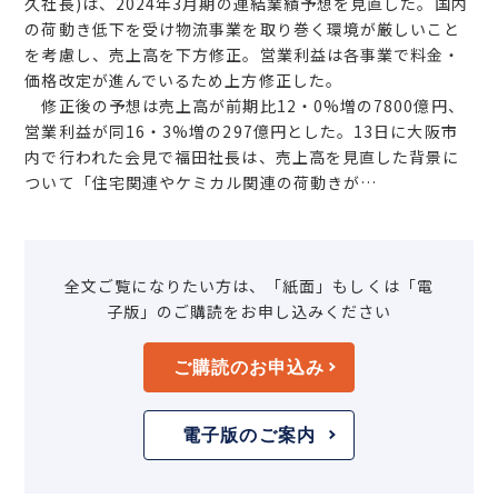
久社長)は、2024年3月期の連結業績予想を見直した。国内
の荷動き低下を受け物流事業を取り巻く環境が厳しいこと
を考慮し、売上高を下方修正。営業利益は各事業で料金・
価格改定が進んでいるため上方修正した。
修正後の予想は売上高が前期比12・0%増の7800億円、
営業利益が同16・3%増の297億円とした。13日に大阪市
内で行われた会見で福田社長は、売上高を見直した背景に
ついて「住宅関連やケミカル関連の荷動きが…
全文ご覧になりたい方は、「紙面」もしくは「電
子版」のご購読をお申し込みください
ご購読のお申込み
電子版のご案内