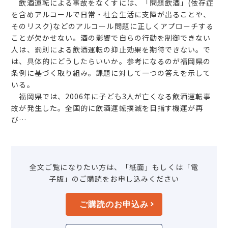
飲酒運転による事故をなくすには、「問題飲酒」(依存症
を含めアルコールで日常・社会生活に支障が出ることや、
そのリスク)などのアルコール問題に正しくアプローチする
ことが欠かせない。酒の影響で自らの行動を制御できない
人は、罰則による飲酒運転の抑止効果を期待できない。で
は、具体的にどうしたらいいか。参考になるのが福岡県の
条例に基づく取り組み。課題に対して一つの答えを示して
いる。
福岡県では、2006年に子ども3人が亡くなる飲酒運転事
故が発生した。全国的に飲酒運転撲滅を目指す機運が再
び…
全文ご覧になりたい方は、「紙面」もしくは「電
子版」のご購読をお申し込みください
ご購読のお申込み