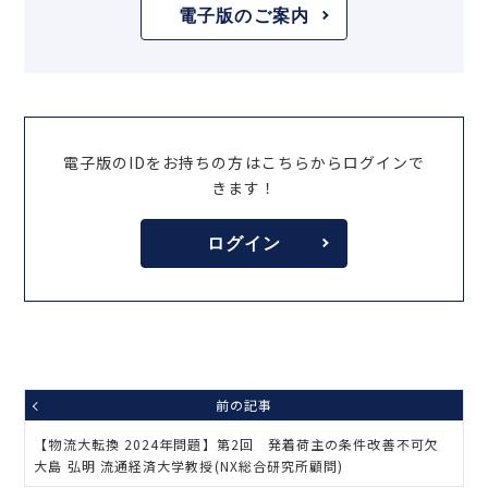
電子版のご案内
電子版のIDをお持ちの方はこちらからログインで
きます！
ログイン
前の記事
【物流大転換 2024年問題】第2回 発着荷主の条件改善不可欠
大島 弘明 流通経済大学教授(NX総合研究所顧問)