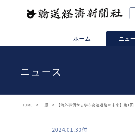
ホーム
ニュ
ニュース
HOME
一般
【海外事例から学ぶ高速道路の未来】第1回
2024.01.30付