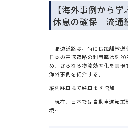
【海外事例から学
休息の確保 流通経
高速道路は、特に長距離輸送を
日本の高速道路の利用率は約2
め、さらなる物流効率化を実現
海外事例を紹介する。
縦列駐車場で駐車ます増加
現在、日本では自動車運転業務
境…