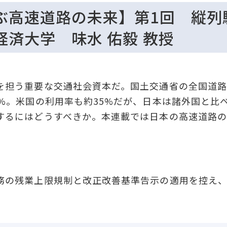
ぶ高速道路の未来】第1回 縦列
済大学 味水 佑毅 教授
担う重要な交通社会資本だ。国土交通省の全国道路
0%。米国の利用率も約35%だが、日本は諸外国と比
するにはどうすべきか。本連載では日本の高速道路の
の残業上限規制と改正改善基準告示の適用を控え、