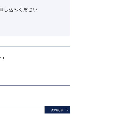
申し込みください
す！
次の記事