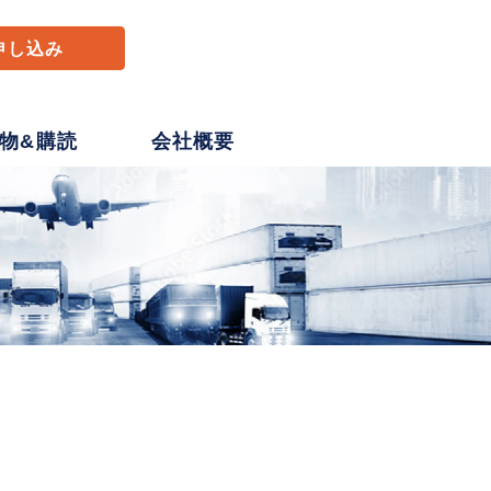
申し込み
物&購読
会社概要