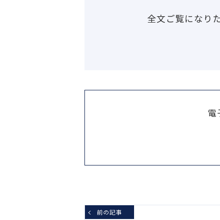
全文ご覧になり
電
前の記事