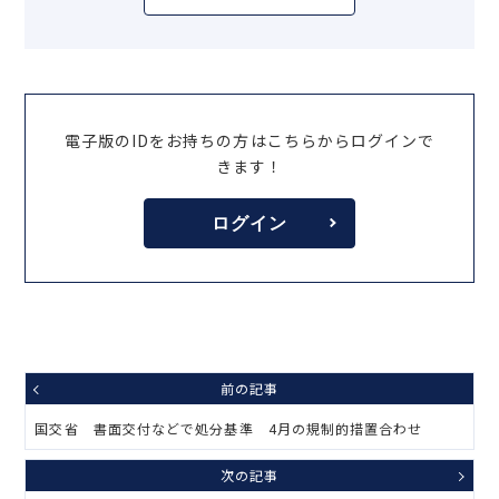
電子版のIDをお持ちの方はこちらからログインで
きます！
ログイン
前の記事
国交省 書面交付などで処分基準 4月の規制的措置合わせ
次の記事