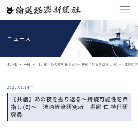
ニュース
HOME
一般
【共創】あの夜を振り返る～持続可能性を目指し(6)～ 流通経済
2025.01.14付
【共創】あの夜を振り返る～持続可能性を目
指し(6)～ 流通経済研究所 堀尾 仁 特任研
究員