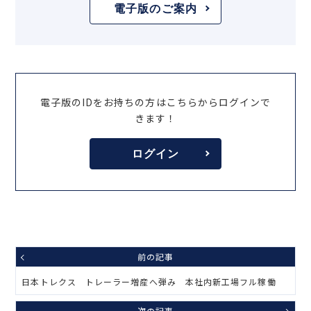
電子版のご案内
電子版のIDをお持ちの方はこちらからログインで
きます！
ログイン
前の記事
日本トレクス トレーラー増産へ弾み 本社内新工場フル稼働
次の記事