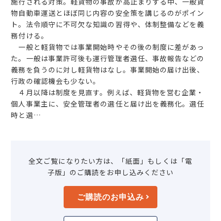
施行される対策。軽貨物の事故が高止まりする中、一般貨
物自動車運送とほぼ同じ内容の安全策を講じるのがポイン
ト。法令順守に不可欠な知識の習得や、体制整備などを義
務付ける。
一般と軽貨物では事業開始時やその後の制度に差があっ
た。一般は事業許可後も運行管理者選任、事故報告などの
義務を負うのに対し軽貨物はなし。事業開始の届け出後、
行政の確認機会も少ない。
４月以降は制度を見直す。例えば、軽貨物を営む企業・
個人事業主に、安全管理者の選任と届け出を義務化。選任
時と選…
全文ご覧になりたい方は、「紙面」もしくは「電
子版」のご購読をお申し込みください
ご購読のお申込み