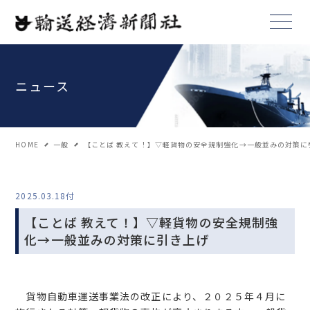
ニュース
HOME
一般
【ことば 教えて！】▽軽貨物の安全規制強化→一般並みの対策に
2025.03.18付
【ことば 教えて！】▽軽貨物の安全規制強
化→一般並みの対策に引き上げ
貨物自動車運送事業法の改正により、２０２５年４月に