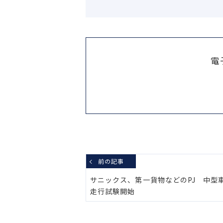
電
前の記事
サニックス、第一貨物などのPJ 中型
走行試験開始