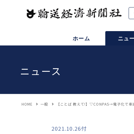
ホーム
ニュ
ニュース
HOME
一般
【ことば 教えて!】▽CONPAS→電子化で
2021.10.26付