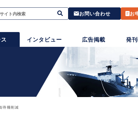
お問い合わせ
お
ース
インタビュー
広告掲載
発刊
車両待機削減