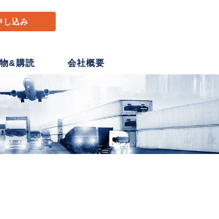
申し込み
物&購読
会社概要