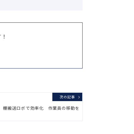
す！
次の記事
店 棚搬送ロボで効率化 作業員の移動を