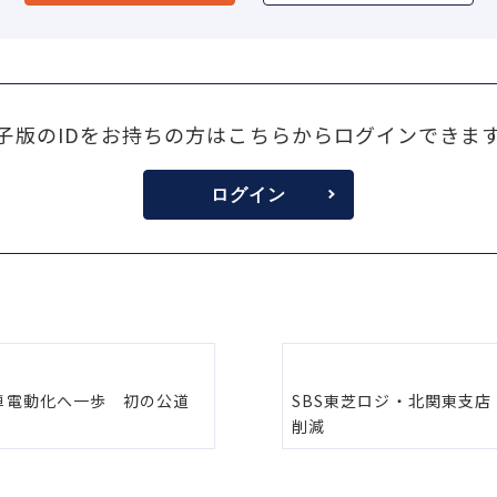
子版のIDをお持ちの方はこちらからログインできま
ログイン
車電動化へ一歩 初の公道
SBS東芝ロジ・北関東支
削減