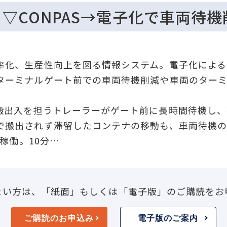
】▽CONPAS→電子化で車両待機
化、生産性向上を図る情報システム。電子化による
ターミナルゲート前での車両待機削減や車両のター
出入を担うトレーラーがゲート前に長時間待機し、
で搬出されず滞留したコンテナの移動も、車両待機の
稼働。10分…
たい方は、「紙面」もしくは「電子版」のご購読をお
ご購読のお申込み
電子版のご案内