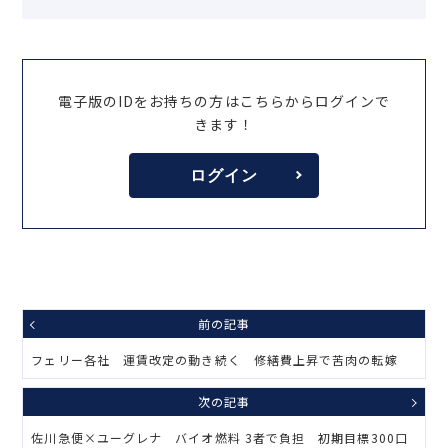
電子版のIDをお持ちの方はこちらからログインで
きます！
ログイン
前の記事
フェリー各社 運賃改定の動き続く 修繕費上昇で苦肉の転嫁
次の記事
佐川急便×ユーグレナ バイオ燃料 3者で負担 初期目標300口