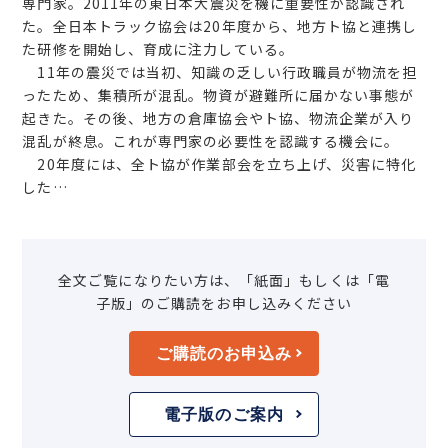
専門家。2011年の東日本大震災を機に重要性が認識され
た。全日本トラック協会は20年度から、地方ト協と連携し
た研修を開始し、育成に注力している。
11年の震災では当初、知識の乏しい行政職員が物流を担
ったため、集積所が混乱。物資が避難所に届かない事態が
起きた。その後、地方の倉庫協会やト協、物流企業が入り
混乱が終息。これが専門家の必要性を認識する機会に。
20年度には、全ト協が作業部会を立ち上げ、災害に特化
した…
全文ご覧になりたい方は、「紙面」もしくは「電
子版」のご購読をお申し込みください
ご購読のお申込み
電子版のご案内