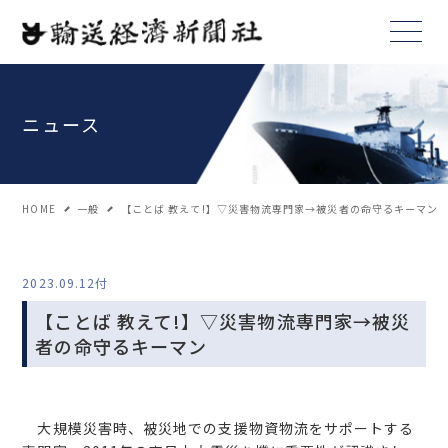
ニュース
HOME
一般
【ことば 教えて!】▽災害物流専門家→被災者の命守るキーマン
2023.09.12付
【ことば 教えて!】▽災害物流専門家→被災
者の命守るキーマン
大規模災害時、被災地での支援物資物流をサポートする