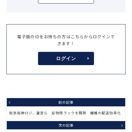
電子版のIDをお持ちの方はこちらからログインで
きます！
ログイン
前の記事
阪急阪神ロジ、瀧定ら 反物用ラックを開発 繊維の配送効率化
次の記事