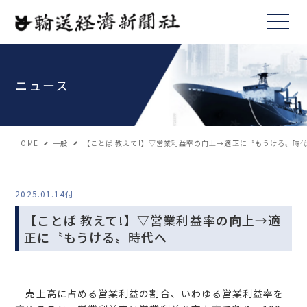
ニュース
HOME
一般
【ことば 教えて!】▽営業利益率の向上→適正に〝もうける〟時
2025.01.14付
【ことば 教えて!】▽営業利益率の向上→適
正に〝もうける〟時代へ
売上高に占める営業利益の割合、いわゆる営業利益率を