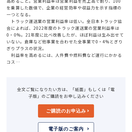
高めること。営業利益率は営業利益を売上高で割り、100
を乗算した数値で、企業の経営効率や収益力を示す指標の
一つとなる。
トラック運送業の営業利益率は低い。全日本トラック協
会によれば、2022年度のトラック運送業の営業利益率は
0・0%。21年度に比べ改善したが、ほぼ利益は生み出せて
いない。倉庫など他事業を合わせた全事業で0・4%とぎり
ぎりプラスの状況。
利益率を高めるには、人件費や燃料費など運行にかかる
コス…
全文ご覧になりたい方は、「紙面」もしくは「電
子版」のご購読をお申し込みください
ご購読のお申込み
電子版のご案内