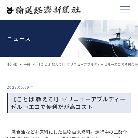
ニュース
HOME
一般
【ことば 教えて!】▽リニューアブルディーゼル→エコで便利だ
2023.05.09付
【ことば 教えて!】▽リニューアブルディー
ゼル→エコで便利だが高コスト
廃食油などを原料にした生物由来燃料。走行中の二酸化