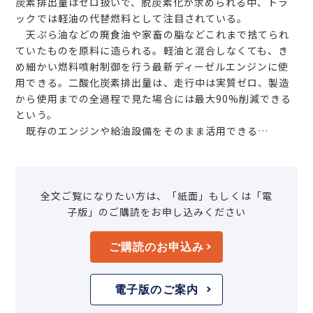
炭素排出量はゼロ扱いで、脱炭素化が求められる中、トラ
ックでは軽油の代替燃料として注目されている。
天ぷら油などの廃食油や家畜の脂などこれまで捨てられ
ていたものを原料に造られる。軽油と混合しなくても、き
め細かい燃料噴射制御を行う最新ディーゼルエンジンに使
用できる。二酸化炭素排出量は、走行中は実質ゼロ、製造
から使用までの全過程で見た場合には最大90%削減できる
という。
既存のエンジンや給油設備をそのまま活用できる…
全文ご覧になりたい方は、「紙面」もしくは「電
子版」のご購読をお申し込みください
ご購読のお申込み
電子版のご案内