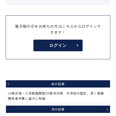
電子版のIDをお持ちの方はこちらからログインで
きます！
ログイン
前の記事
川崎近海・八苫航路開設50周年式典 半世紀の歴史、深く感謝
関係者参集し盛大に祝福
次の記事