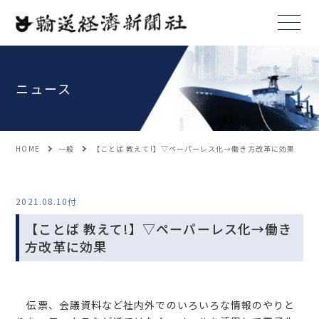
ニュース
HOME
一般
【ことば 教えて!】▽ペーパーレス化→働き方改革に効果
2021.08.10付
【ことば 教えて!】▽ペーパーレス化→働き
方改革に効果
伝票、会議資料など社内外でのいろいろな情報のやりと