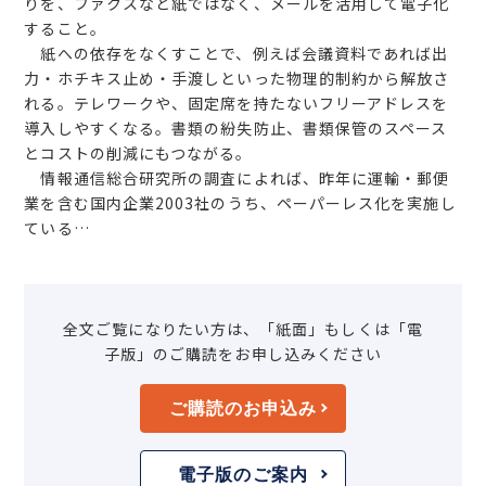
りを、ファクスなど紙ではなく、メールを活用して電子化
すること。
紙への依存をなくすことで、例えば会議資料であれば出
力・ホチキス止め・手渡しといった物理的制約から解放さ
れる。テレワークや、固定席を持たないフリーアドレスを
導入しやすくなる。書類の紛失防止、書類保管のスペース
とコストの削減にもつながる。
情報通信総合研究所の調査によれば、昨年に運輸・郵便
業を含む国内企業2003社のうち、ペーパーレス化を実施し
ている…
全文ご覧になりたい方は、「紙面」もしくは「電
子版」のご購読をお申し込みください
ご購読のお申込み
電子版のご案内