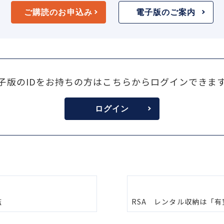
ご購読のお申込み
電子版のご案内
子版のIDをお持ちの方はこちらからログインできま
ログイン
監
RSA レンタル収納は「