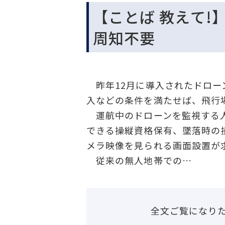
【ことば 教えて!
周知不要
昨年12月に導入されたドロー
入などの条件を満たせば、飛行
運航中のドローンを監視する人
できる操縦資格保有、墜落時の
メラ映像を見られる画面設置が
従来の無人地帯での…
全文ご覧になり