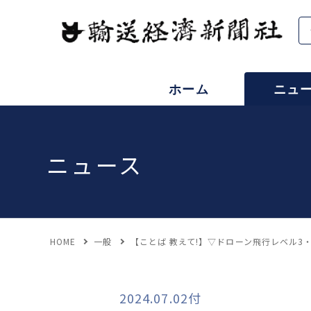
ホーム
ニュ
ニュース
HOME
一般
【ことば 教えて!】▽ドローン飛行レベル3
2024.07.02付