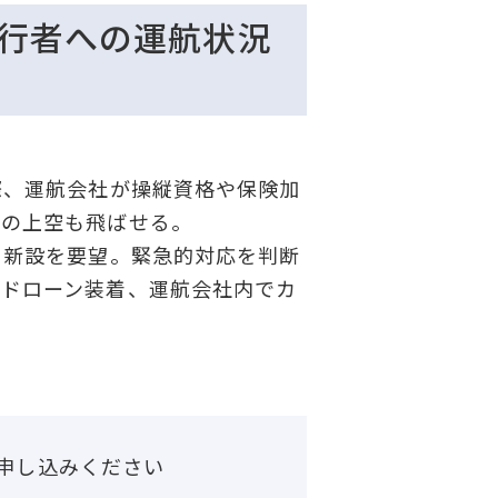
歩行者への運航状況
際、運航会社が操縦資格や保険加
車の上空も飛ばせる。
」新設を要望。緊急的対応を判断
のドローン装着、運航会社内でカ
申し込みください