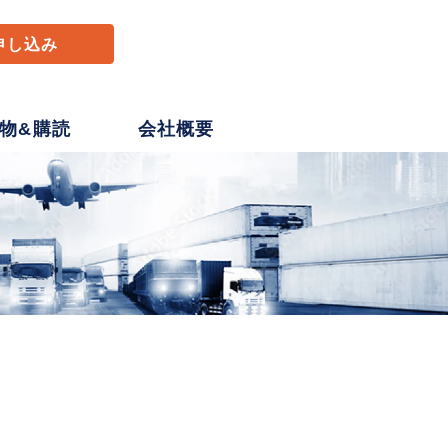
申し込み
物&購読
会社概要