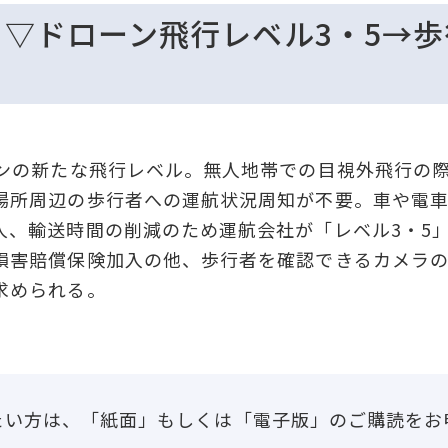
】▽ドローン飛行レベル3・5→
ンの新たな飛行レベル。無人地帯での目視外飛行の
場所周辺の歩行者への運航状況周知が不要。車や電
、輸送時間の削減のため運航会社が「レベル3・5
損害賠償保険加入の他、歩行者を確認できるカメラ
求められる。
たい方は、「紙面」もしくは「電子版」のご購読をお