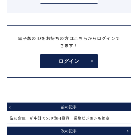
電子版のIDをお持ちの方はこちらからログインで
きます！
ログイン
前の記事
住友倉庫 新中計で500億円投資 長期ビジョンも策定
次の記事