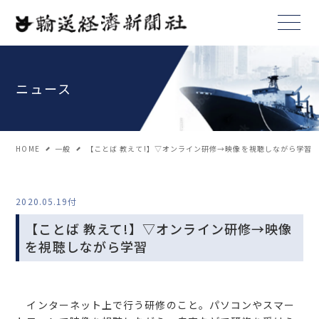
ニュース
HOME
一般
【ことば 教えて!】▽オンライン研修→映像を視聴しながら学習
2020.05.19付
【ことば 教えて!】▽オンライン研修→映像
を視聴しながら学習
インターネット上で行う研修のこと。パソコンやスマー