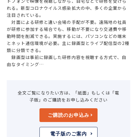
トフォンで映像を視聴しながら、自宅などで研修を受けら
れる。新型コロナウイルス感染拡大の中、多くの企業から
注目されている。
対面による研修と違い会場の手配が不要。遠隔地の社員
が研修に参加する場合でも、移動が不要になり交通費や移
動時間を削減できる。実施するには、パソコンなどの端末
とネット通信環境が必要。主に録画型とライブ配信型の2種
類に分類できる。
録画型は事前に録画した研修内容を視聴する方式で、自
由なタイミング…
全文ご覧になりたい方は、「紙面」もしくは「電
子版」のご購読をお申し込みください
ご購読のお申込み
電子版のご案内