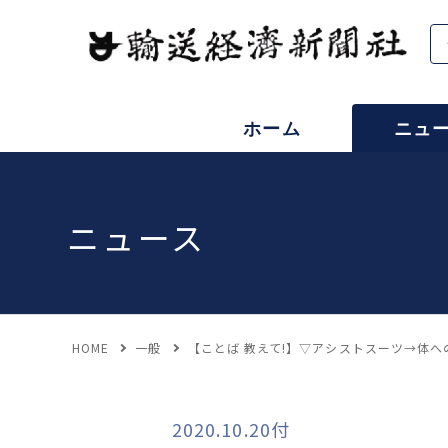
ホーム
ニュ
ニュース
HOME
一般
【ことば 教えて!】▽アシストスーツ→体へ
2020.10.20付