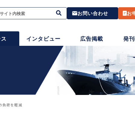
お問い合わせ
お
ース
インタビュー
広告掲載
発刊
の負荷を軽減