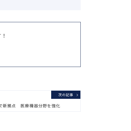
す！
次の記事
で新拠点 医療機器分野を強化