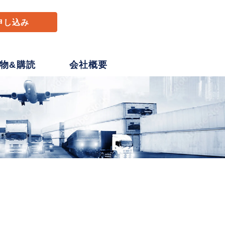
申し込み
物&購読
会社概要