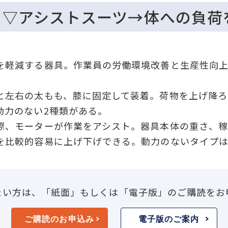
!】▽アシストスーツ→体への負荷
軽減する器具。作業員の労働環境改善と生産性向上
左右の太もも、膝に固定して装着。荷物を上げ降ろ
動力のない2種類がある。
、モーターが作業をアシスト。器具本体の重さ、稼
を比較的容易に上げ下げできる。動力のないタイプ
たい方は、「紙面」もしくは「電子版」のご購読をお
ご購読のお申込み
電子版のご案内