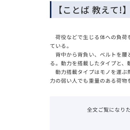
【ことば 教えて
荷役などで生じる体への負荷を
ている。
背中から背負い、ベルトを腰と
る。動力を搭載したタイプと、
動力搭載タイプはモノを運ぶ際
力の弱い人でも重量のある荷物
全文ご覧になり